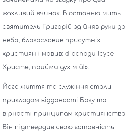
жахливий вчинок. В останню мить
святитель Григорій здійняв руки до
неба, благословив присутніх
християн і мовив: «Господи Ісусе
Христе, прийми дух мій!».
Його життя та служіння стали
прикладом відданості Богу та
вірності принципам християнства.
Він підтвердив свою готовність