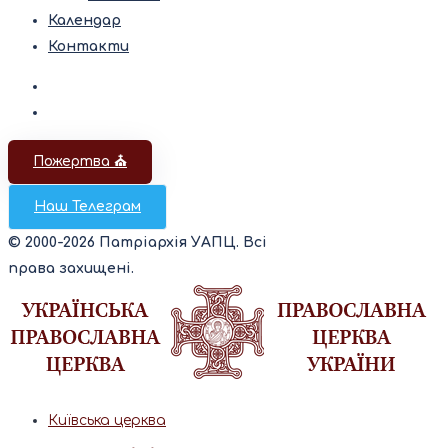
Календар
Контакти
Пожертва ⛪️
Наш Телеграм
© 2000-2026 Патріархія УАПЦ. Всі
права захищені.
Київська церква