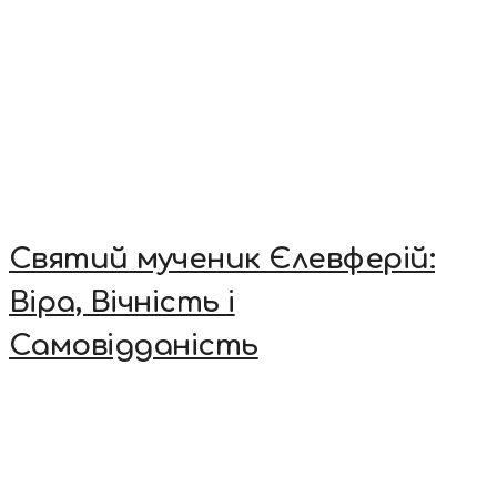
Святий мученик Єлевферій:
Віра, Вічність і
Самовідданість