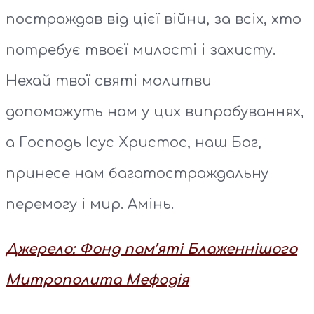
постраждав від цієї війни, за всіх, хто
потребує твоєї милості і захисту.
Нехай твої святі молитви
допоможуть нам у цих випробуваннях,
а Господь Ісус Христос, наш Бог,
принесе нам багатостраждальну
перемогу і мир. Амінь.
Джерело: Фонд пам’яті Блаженнішого
Митрополита Мефодія