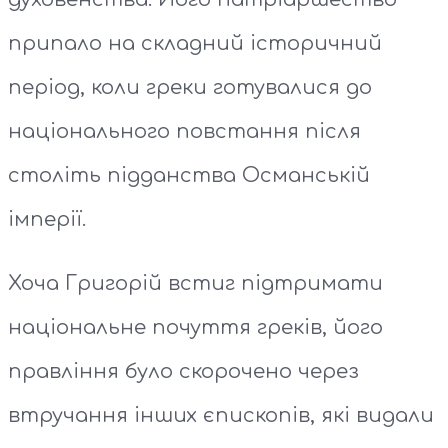
припало на складний історичний
період, коли греки готувалися до
національного повстання після
століть підданства Османській
імперії.
Хоча Григорій встиг підтримати
національне почуття греків, його
правління було скорочено через
втручання інших єпископів, які видали