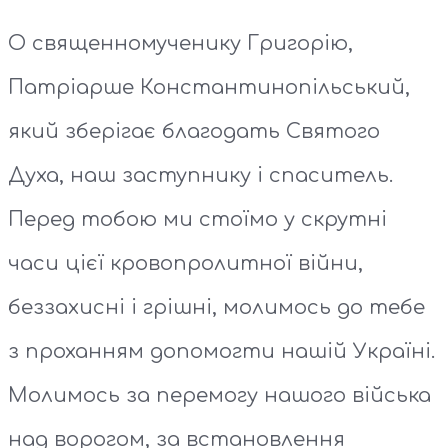
О священномученику Григорію,
Патріарше Константинопільський,
який зберігає благодать Святого
Духа, наш заступнику і спаситель.
Перед тобою ми стоїмо у скрутні
часи цієї кровопролитної війни,
беззахисні і грішні, молимось до тебе
з проханням допомогти нашій Україні.
Молимось за перемогу нашого війська
над ворогом, за встановлення