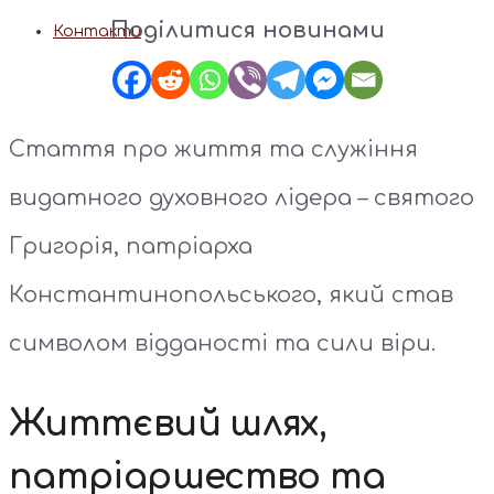
Поділитися новинами
Контакти
Стаття про життя та служіння
видатного духовного лідера – святого
Григорія, патріарха
Константинопольського, який став
символом відданості та сили віри.
Життєвий шлях,
патріаршество та