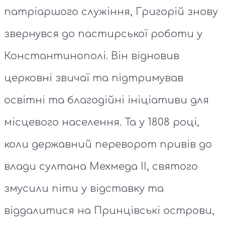
патріаршого служіння, Григорій знову
звернувся до пастирської роботи у
Константинополі. Він відновив
церковні звичаї та підтримував
освітні та благодійні ініціативи для
місцевого населення. Та у 1808 році,
коли державний переворот привів до
влади султана Мехмеда II, святого
змусили піти у відставку та
віддалитися на Принцівські острови,