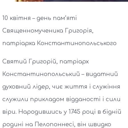
10 квітня – день пам’яті
Священномученика Григорія,
патріарха Константинопольського
Святий Григорій, патріарх
Константинопольський – видатний
духовний лідер, чиє життя і служіння
служили прикладом відданості і сили
віри. Народившись у 1745 році в бідній
родині на Пелопоннесі, він швидко