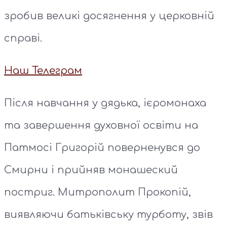
зробив великі досягнення у церковній
справі.
Наш Телеграм
Після навчання у дядька, ієромонаха
та завершення духовної освіти на
Патмосі Григорій поверненувся до
Смирни і прийняв монашеский
постриг. Митрополит Прокопій,
виявляючи батьківську турботу, звів