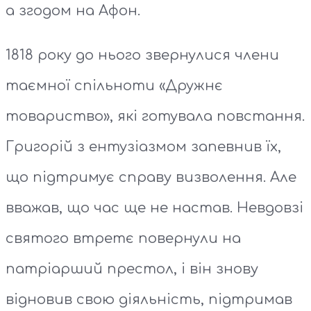
а згодом на Афон.
1818 року до нього звернулися члени
таємної спільноти «Дружнє
товариство», які готувала повстання.
Григорій з ентузіазмом запевнив їх,
що підтримує справу визволення. Але
вважав, що час ще не настав. Невдовзі
святого втретє повернули на
патріарший престол, і він знову
відновив свою діяльність, підтримав