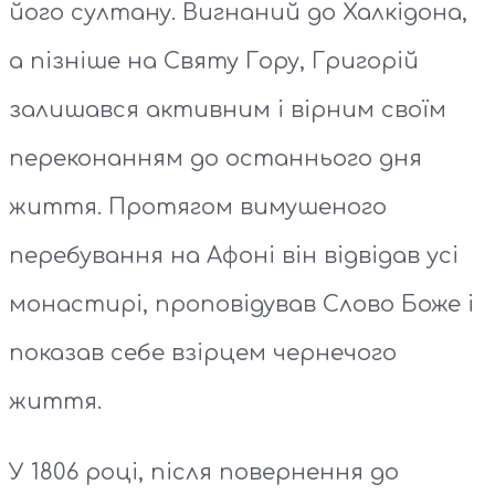
його султану. Вигнаний до Халкідона,
а пізніше на Святу Гору, Григорій
залишався активним і вірним своїм
переконанням до останнього дня
життя. Протягом вимушеного
перебування на Афоні він відвідав усі
монастирі, проповідував Слово Боже і
показав себе взірцем чернечого
життя.
У 1806 році, після повернення до