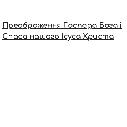
Преображення Господа Бога і
Спаса нашого Ісуса Христа