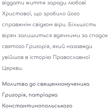
віддати життя заради любові
Христової, що зробило його
справжнім свідком віри. Більшість
вірян залишиться вдячними за спадок
святого Григорія, який назавжди
увійшов в історію Православної
Церкви.
Молитва до священномученика
Григорія, патріарха
Константинопольського