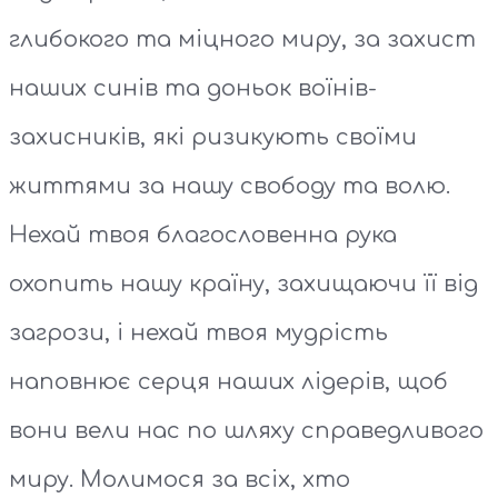
глибокого та міцного миру, за захист
наших синів та доньок воїнів-
захисників, які ризикують своїми
життями за нашу свободу та волю.
Нехай твоя благословенна рука
охопить нашу країну, захищаючи її від
загрози, і нехай твоя мудрість
наповнює серця наших лідерів, щоб
вони вели нас по шляху справедливого
миру. Молимося за всіх, хто