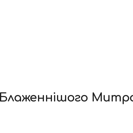
і Блаженнішого Мит