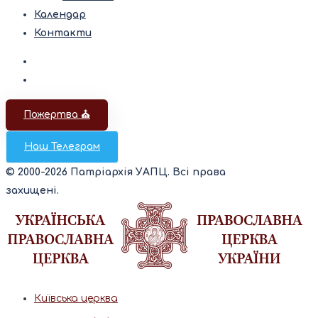
Календар
Контакти
Пожертва ⛪️
Наш Телеграм
© 2000-2026 Патріархія УАПЦ. Всі права
захищені.
Київська церква