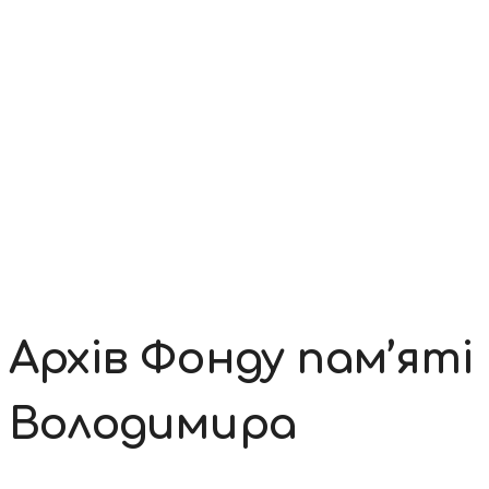
Контакти
Архів Фонду пам’ят
Володимира