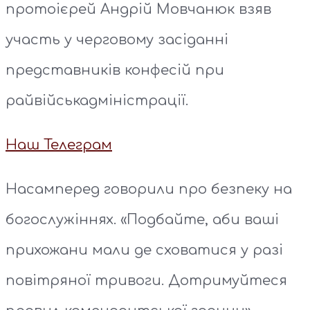
протоієрей Андрій Мовчанюк взяв
участь у черговому засіданні
представників конфесій при
райвійськадміністрації.
Наш Телеграм
Насамперед говорили про безпеку на
богослужіннях. «Подбайте, аби ваші
прихожани мали де сховатися у разі
повітряної тривоги. Дотримуйтеся