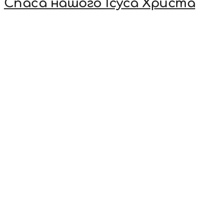
Спаса нашого Ісуса Христа