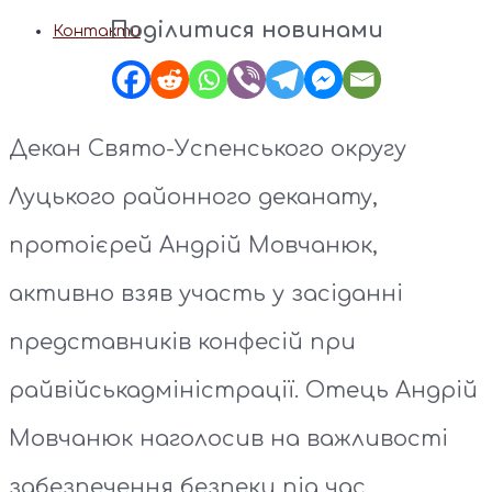
Поділитися новинами
Контакти
Декан Свято-Успенського округу
Луцького районного деканату,
протоієрей Андрій Мовчанюк,
активно взяв участь у засіданні
представників конфесій при
райвійськадміністрації. Отець Андрій
Мовчанюк наголосив на важливості
забезпечення безпеки під час