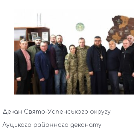
Декан Свято-Успенського округу
Луцького районного деканату