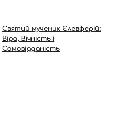
Святий мученик Єлевферій:
Віра, Вічність і
Самовідданість