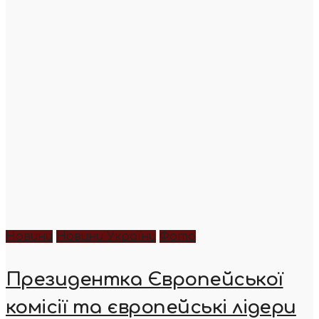
Новини
Новини України
Фото
Президентка Європейської
комісії та європейські лідери