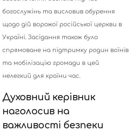
богослужінь та висловив обурення
щодо дій ворожої російської церкви в
Україні. Засідання також було
спрямоване на підтримку родин воїнів
та мобілізацію громади в цей
нелегкий для країни час.
Духовний керівник
наголосив на
важливості безпеки