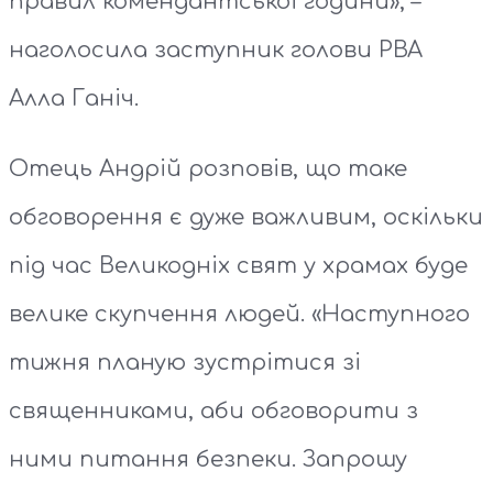
правил комендантської години», –
наголосила заступник голови РВА
Алла Ганіч.
Отець Андрій розповів, що таке
обговорення є дуже важливим, оскільки
під час Великодніх свят у храмах буде
велике скупчення людей. «Наступного
тижня планую зустрітися зі
священниками, аби обговорити з
ними питання безпеки. Запрошу