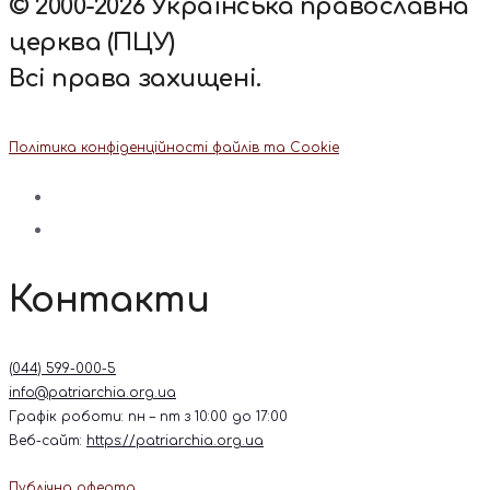
© 2000-2026 Українська православна
церква (ПЦУ)
Всі права захищені.
Політика конфіденційності файлів та Cookie
Контакти
(044) 599-000-5
info@patriarchia.org.ua
Графік роботи: пн – пт з 10:00 до 17:00
Веб-сайт:
https://patriarchia.org.ua
Публічна оферта