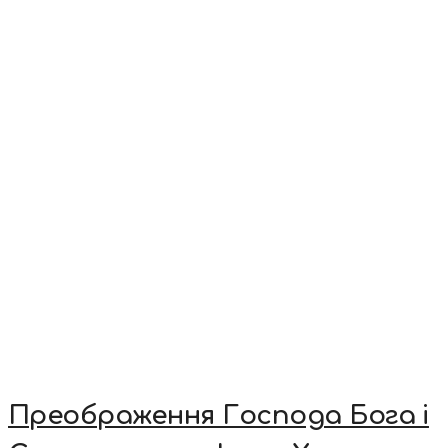
Преображення Господа Бога і