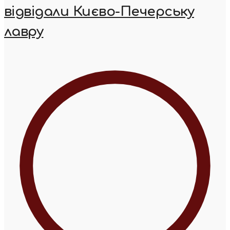
відвідали Києво-Печерську
лавру