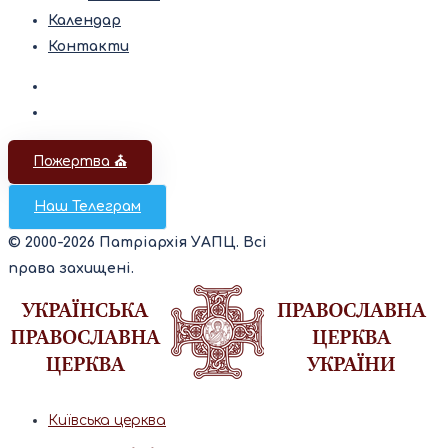
Календар
Контакти
Пожертва ⛪️
Наш Телеграм
© 2000-2026 Патріархія УАПЦ. Всі
права захищені.
Київська церква