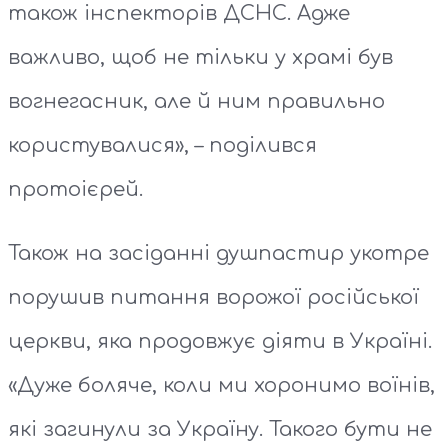
також інспекторів ДСНС. Адже
важливо, щоб не тільки у храмі був
вогнегасник, але й ним правильно
користувалися», – поділився
протоієрей.
Також на засіданні душпастир укотре
порушив питання ворожої російської
церкви, яка продовжує діяти в Україні.
«Дуже боляче, коли ми хоронимо воїнів,
які загинули за Україну. Такого бути не