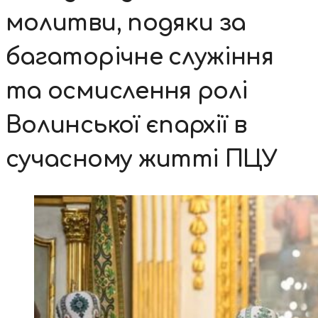
молитви, подяки за
багаторічне служіння
та осмислення ролі
Волинської єпархії в
сучасному житті ПЦУ