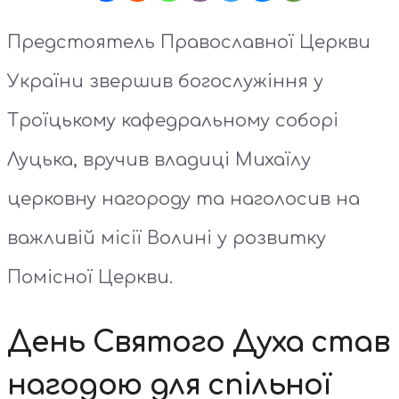
Предстоятель Православної Церкви
України звершив богослужіння у
Троїцькому кафедральному соборі
Луцька, вручив владиці Михаїлу
церковну нагороду та наголосив на
важливій місії Волині у розвитку
Помісної Церкви.
День Святого Духа став
нагодою для спільної