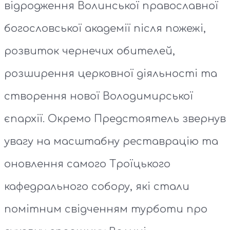
відродження Волинської православної
богословської академії після пожежі,
розвиток чернечих обителей,
розширення церковної діяльності та
створення нової Володимирської
єпархії. Окремо Предстоятель звернув
увагу на масштабну реставрацію та
оновлення самого Троїцького
кафедрального собору, які стали
помітним свідченням турботи про