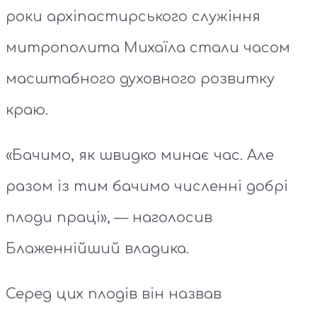
роки архіпастирського служіння
митрополита Михаїла стали часом
масштабного духовного розвитку
краю.
«Бачимо, як швидко минає час. Але
разом із тим бачимо численні добрі
плоди праці», — наголосив
Блаженнійший владика.
Серед цих плодів він назвав