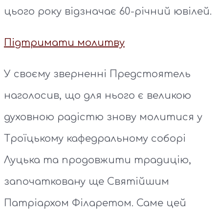
цього року відзначає 60-річний ювілей.
Підтримати молитву
У своєму зверненні Предстоятель
наголосив, що для нього є великою
духовною радістю знову молитися у
Троїцькому кафедральному соборі
Луцька та продовжити традицію,
започатковану ще Святійшим
Патріархом Філаретом. Саме цей