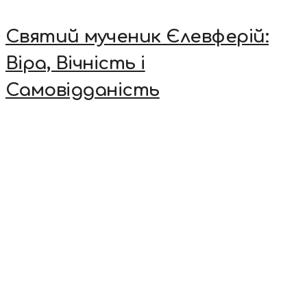
Святий мученик Єлевферій:
Віра, Вічність і
Самовідданість