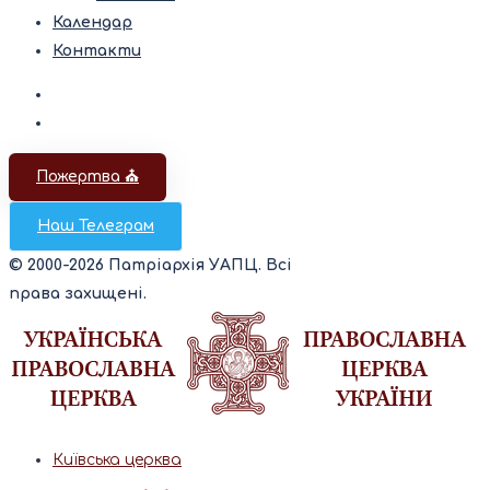
Календар
Контакти
Пожертва ⛪️
Наш Телеграм
© 2000-2026 Патріархія УАПЦ. Всі
права захищені.
Київська церква