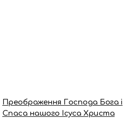
Преображення Господа Бога і
Спаса нашого Ісуса Христа