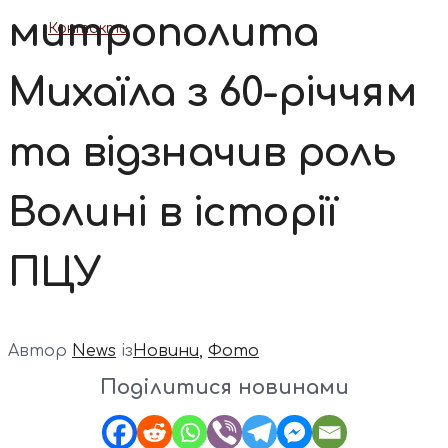
митрополита
Контакти
Михаїла з 60-річчям
та відзначив роль
Волині в історії
ПЦУ
Автор
News
із
Новини
,
Фото
Поділитися новинами