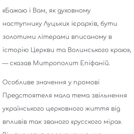
«Бажаю і Вам, як духовному
наступнику Луцьких ієрархів, бути
золотими літерами вписаному в
історію Церкви та Волинського краю»,
— сказав Митрополит Епіфаній.
Особливе значення у промові
Предстоятеля мала тема звільнення
українського церковного життя від
впливів так званого «русского міра».