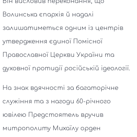
Він висловив переконання, що
Волинська єпархія й надалі
залишатиметься одним із центрів
утвердження єдиної Помісної
Православної Церкви України та
духовної протидії російській ідеології.
На знак вдячності за багаторічне
служіння та з нагоди 60-річного
ювілею Предстоятель вручив
митрополиту Михаїлу орден