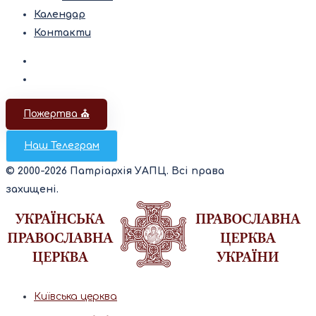
Календар
Контакти
Пожертва ⛪️
Наш Телеграм
© 2000-2026 Патріархія УАПЦ. Всі права
захищені.
Київська церква