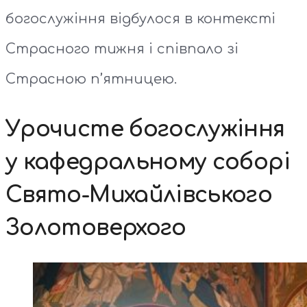
богослужіння відбулося в контексті
Страсного тижня і співпало зі
Страсною п’ятницею.
Урочисте богослужіння
у кафедральному соборі
Свято-Михайлівського
Золотоверхого