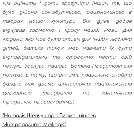
міг оцінити і дати зрозуміти іншим те, що
було дійсно самобутнього, оригінального в
творах нашої культури. Він дуже добре
відчував гармонію і красу нашої мови. Для
людини, яка має бути отцем для інших, люблячи
дітей, батько також має навчити їх бути
відповідальними та старанно нести свій
послух. Заслуга нашого Батька-Предстоятеля
полягає в тому, що він зміг правильно знайти
баланс між двома цінностями: національною
церковною традицією та канонічною
традицією православ’ям...".
"Наталія Шевчук про Блаженнішого
Митрополита Мефодія"