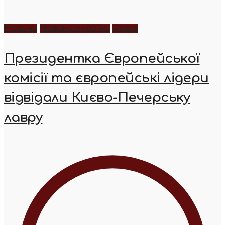
Новини
Новини України
Фото
Президентка Європейської
комісії та європейські лідери
відвідали Києво-Печерську
лавру