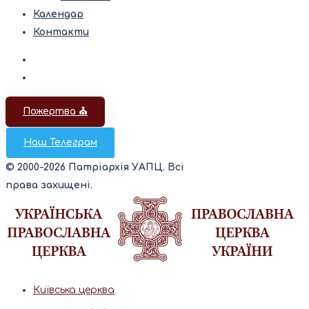
Календар
Контакти
Пожертва ⛪️
Наш Телеграм
© 2000-2026 Патріархія УАПЦ. Всі
права захищені.
Київська церква