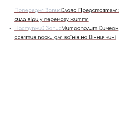
Попередня Запис
Слово Предстоятеля:
сила віри у перемогу життя
Наступний Запис
Митрополит Симеон
освятив паски для воїнів на Вінниччині