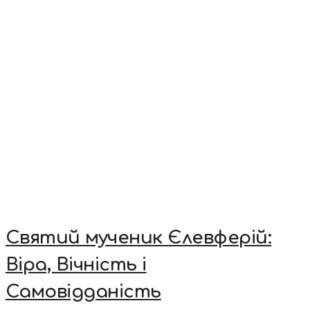
Святий мученик Єлевферій:
Віра, Вічність і
Самовідданість