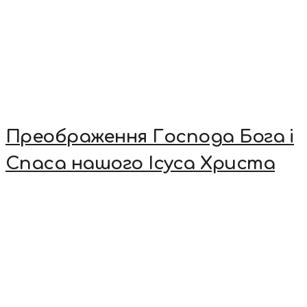
Преображення Господа Бога і
Спаса нашого Ісуса Христа