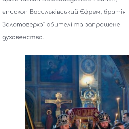
єпископ Васильківський Єфрем, братія
Золотоверхої обителі та запрошене
духовенство.