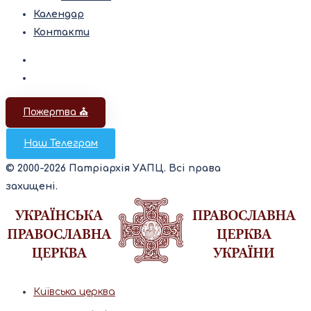
Календар
Контакти
Пожертва ⛪️
Наш Телеграм
© 2000-2026 Патріархія УАПЦ. Всі права
захищені.
Київська церква