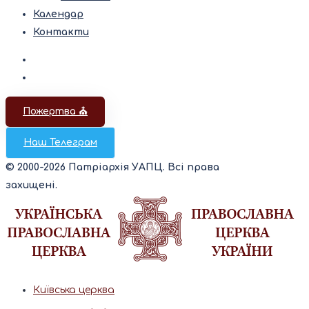
Календар
Контакти
Пожертва ⛪️
Наш Телеграм
© 2000-2026 Патріархія УАПЦ. Всі права
захищені.
Київська церква