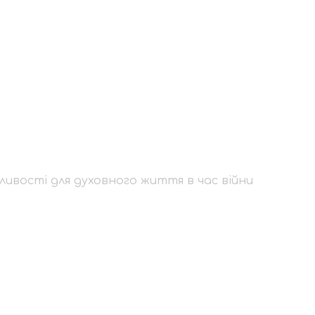
 можливості для дух
ливості для духовного життя в час війни