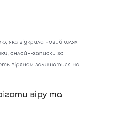
ю, яка відкрила новий шлях
чки, онлайн-записки за
гають вірянам залишатися на
ігати віру та