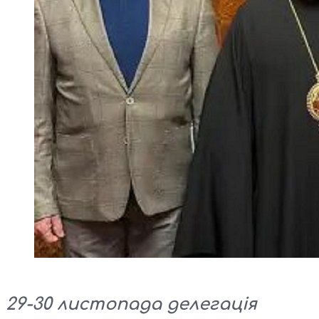
29-30 листопада делегація