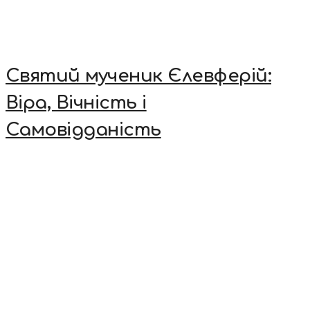
Святий мученик Єлевферій:
Віра, Вічність і
Самовідданість