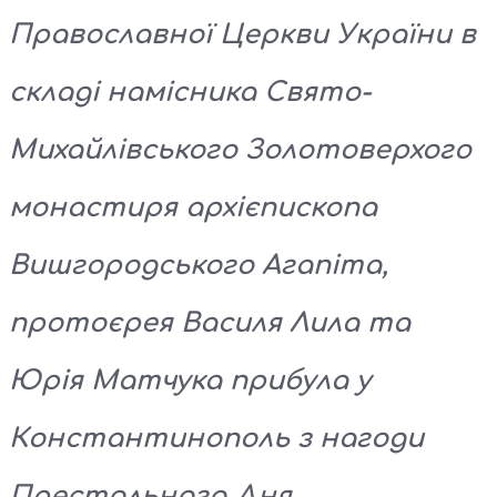
Православної Церкви України в
складі намісника Свято-
Михайлівського Золотоверхого
монастиря архієпископа
Вишгородського Агапіта,
протоєрея Василя Лила та
Юрія Матчука прибула у
Константинополь з нагоди
Престольного Дня