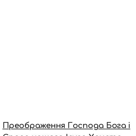
Преображення Господа Бога і