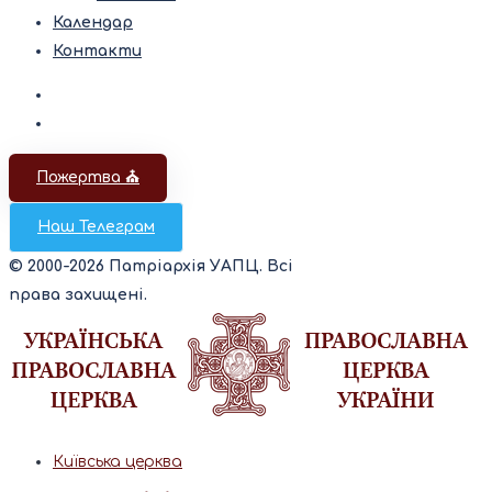
Календар
Контакти
Пожертва ⛪️
Наш Телеграм
© 2000-2026 Патріархія УАПЦ. Всі
права захищені.
Київська церква