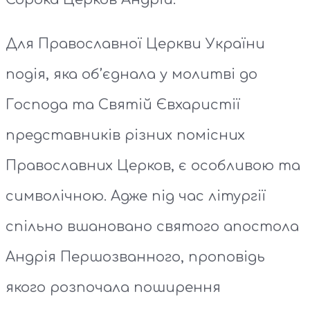
Для Православної Церкви України
подія, яка об’єднала у молитві до
Господа та Святій Євхаристії
представників різних помісних
Православних Церков, є особливою та
символічною. Адже під час літургії
спільно вшановано святого апостола
Андрія Першозванного, проповідь
якого розпочала поширення