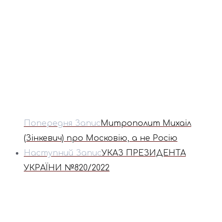
Попередня Запис
Митрополит Михаіл
(Зінкевич) про Московію, а не Росію
Наступний Запис
УКАЗ ПРЕЗИДЕНТА
УКРАЇНИ №820/2022