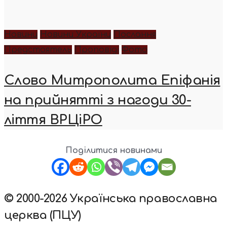
Новини
Новини України
Послання
Предстоятель
Проповіді
Фото
Слово Митрополита Епіфанія
на прийнятті з нагоди 30-
ліття ВРЦіРО
Поділитися новинами
© 2000-2026 Українська православна
церква (ПЦУ)