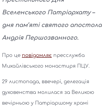
Вселенського Патріархату –
дня пам’яті святого апостола
Андрія Першозванного.
Про це
повідомляє
пресслужба
Михайлівського монастиря ПЦУ.
29 листопада, ввечері, делегація
духовенства молилася за Великою
вечірньою у Патріаршому храмі