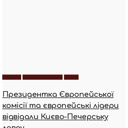
Новини
Новини України
Фото
Президентка Європейської
комісії та європейські лідери
відвідали Києво-Печерську
лавру