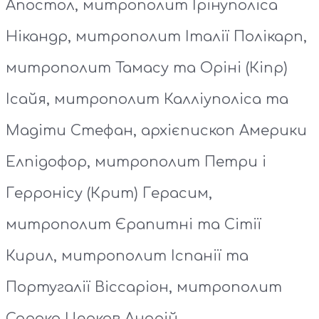
Апостол, митрополит Ірінуполіса
Нікандр, митрополит Італії Полікарп,
митрополит Тамасу та Оріні (Кіпр)
Ісайя, митрополит Калліуполіса та
Мадіти Стефан, архієпископ Америки
Елпідофор, митрополит Петри і
Герронісу (Крит) Герасим,
митрополит Єрапитні та Сітії
Кирил, митрополит Іспанії та
Португалії Віссаріон, митрополит
Сорока Церков Андрій.