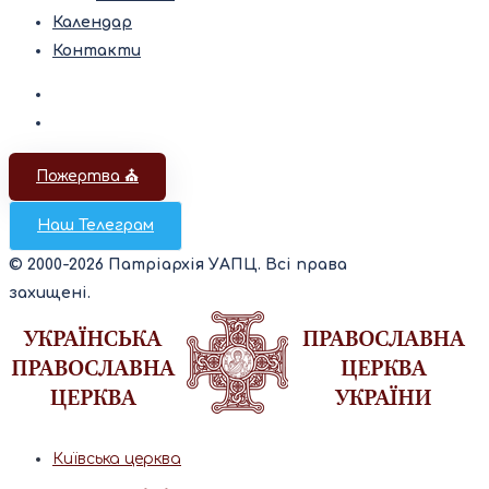
Календар
Контакти
Пожертва ⛪️
Наш Телеграм
© 2000-2026 Патріархія УАПЦ. Всі права
захищені.
Київська церква