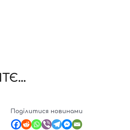
ІТЄ…
Поділитися новинами