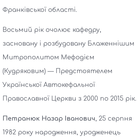
Франківської області.
Восьмий рік очолює кафедру,
засновану і розбудовану Блаженнішим
Митрополитом Мефодієм
(Кудряковим) — Предстоятелем
Української Автокефальної
Православної Церкви з 2000 по 2015 рік.
Петранюк Назар Іванович
, 25 серпня
1982 року народження, уродженець