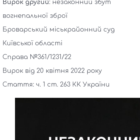
Вирок другий
: незаконний збут
вогнепальної зброї
Броварський міськрайонний суд
Київської області
Справа №361/1231/22
Вирок від 20 квітня 2022 року
Стаття: ч. 1 ст. 263 КК України