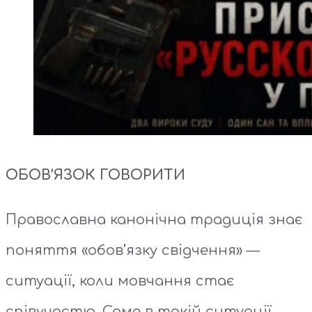
ОБОВ’ЯЗОК ГОВОРИТИ
Православна канонічна традиція знає
поняття «обов’язку свідчення» —
ситуації, коли мовчання стає
співучастю. Саме в такій ситуації