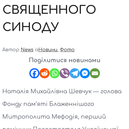
СВЯЩЕННОГО
СИНОДУ
Автор
News
із
Новини
,
Фото
Поділитися новинами
Наталія Михайлівна Шевчук — голова
Фонду пам’яті Блаженнішого
Митрополита Мефодія, перший