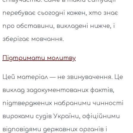
перебуває сьогодні кожен, хто знає
про обставини, викладені нижче, і
зберігає мовчання.
Підтримати молитву
Цей матеріал — не звинувачення. Це
виклад задокументованих фактів,
підтверджених набраними чинності
вироками судів України, офіційними
відповідями державних органів і