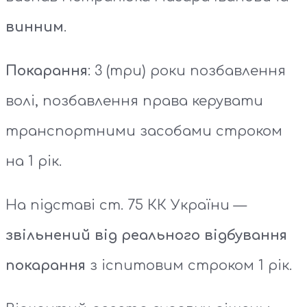
винним
.
Покарання
: 3 (три) роки позбавлення
волі, позбавлення права керувати
транспортними засобами строком
на 1 рік.
На підставі ст. 75 КК України —
звільнений від реального відбування
покарання
з іспитовим строком 1 рік.