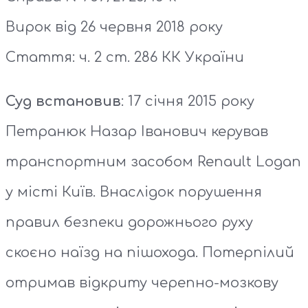
Вирок від 26 червня 2018 року
Стаття: ч. 2 ст. 286 КК України
Суд встановив
: 17 січня 2015 року
Петранюк Назар Іванович керував
транспортним засобом Renault Logan
у місті Київ. Внаслідок порушення
правил безпеки дорожнього руху
скоєно наїзд на пішохода. Потерпілий
отримав відкриту черепно-мозкову