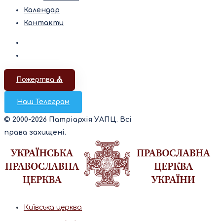
Календар
Контакти
Пожертва ⛪️
Наш Телеграм
© 2000-2026 Патріархія УАПЦ. Всі
права захищені.
Київська церква