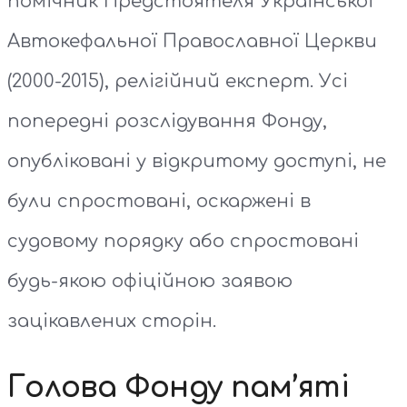
помічник Предстоятеля Української
Автокефальної Православної Церкви
(2000-2015), релігійний експерт. Усі
попередні розслідування Фонду,
опубліковані у відкритому доступі, не
були спростовані, оскаржені в
судовому порядку або спростовані
будь-якою офіційною заявою
зацікавлених сторін.
Голова Фонду пам’яті