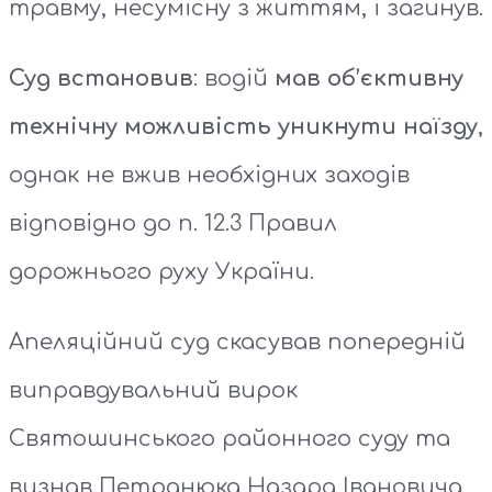
травму, несумісну з життям, і загинув.
Суд встановив
: водій
мав об’єктивну
технічну можливість уникнути наїзду
,
однак не вжив необхідних заходів
відповідно до п. 12.3 Правил
дорожнього руху України.
Апеляційний суд скасував попередній
виправдувальний вирок
Святошинського районного суду та
визнав Петранюка Назара Івановича