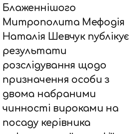
Блаженнішого
Митрополита Мефодія
Наталія Шевчук публікує
результати
розслідування щодо
призначення особи з
двома набраними
чинності вироками на
посаду керівника