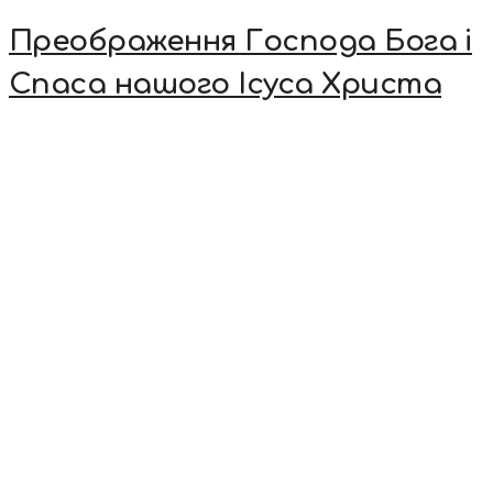
Преображення Господа Бога і
Спаса нашого Ісуса Христа