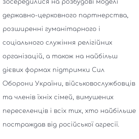
зосередилися на розбудові моделі
державно-церковного партнерства,
розширенні гуманітарного і
соціального служіння релігійних
організацій, а також на найбільш
дієвих формах підтримки Сил
Оборони України, військовослужбовців
та членів їхніх сімей, вимушених
переселенців і всіх тих, хто найбільше
постраждав від російської агресії.