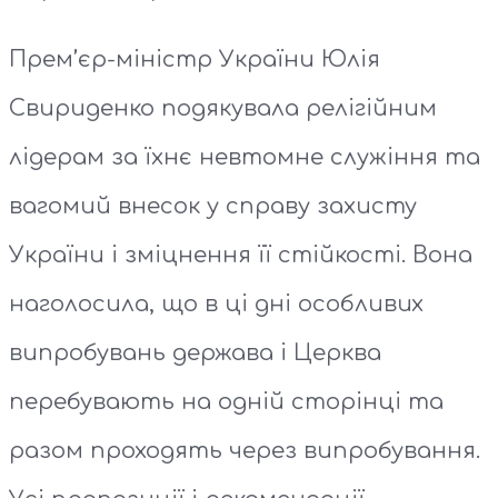
Прем’єр-міністр України Юлія
Свириденко подякувала релігійним
лідерам за їхнє невтомне служіння та
вагомий внесок у справу захисту
України і зміцнення її стійкості. Вона
наголосила, що в ці дні особливих
випробувань держава і Церква
перебувають на одній сторінці та
разом проходять через випробування.