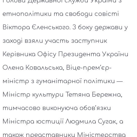
Голови Державної служби України з
етнополітики та свободи совісті
Віктора Єленського. З боку держави у
заході взяли участь заступник
Керівника Офісу Президента України
Олена Ковальська, Віце-прем’єр-
міністр з гуманітарної політики —
Міністр культури Тетяна Бережна,
тимчасово виконуюча обов’язки
Міністра юстиції Людмила Сугак, а
також представники Міністерства