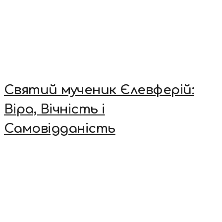
Святий мученик Єлевферій:
Віра, Вічність і
Самовідданість