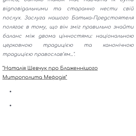
відповідальними та старанно нести свій
послух. Заслуга нашого Батька-Предстоятеля
полягає в тому, що він зміг правильно знайти
баланс між двома цінностями: національною
церковною традицією та канонічною
традицією православ’ям...".
"Наталія Шевчук про Блаженнішого
Митрополита Мефодія"