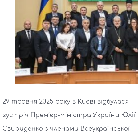
29 травня 2025 року в Києві відбулася
зустріч Прем’єр-міністра України Юлії
Свириденко з членами Всеукраїнської