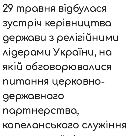
29 травня відбулася
зустріч керівництва
держави з релігійними
лідерами України, на
якій обговорювалися
питання церковно-
державного
партнерства,
капеланського служіння