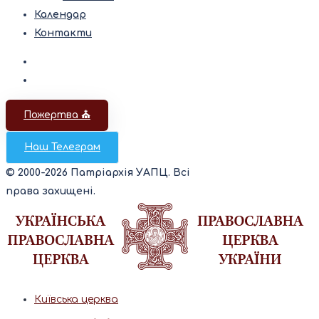
Календар
Контакти
Пожертва ⛪️
Наш Телеграм
© 2000-2026 Патріархія УАПЦ. Всі
права захищені.
Київська церква