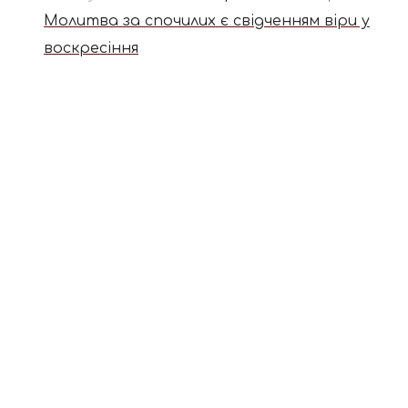
Молитва за спочилих є свідченням віри у
воскресіння