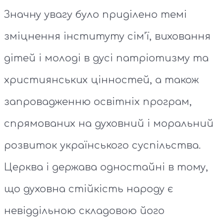
Значну увагу було приділено темі
зміцнення інституту сім’ї, виховання
дітей і молоді в дусі патріотизму та
християнських цінностей, а також
запровадженню освітніх програм,
спрямованих на духовний і моральний
розвиток українського суспільства.
Церква і держава одностайні в тому,
що духовна стійкість народу є
невіддільною складовою його