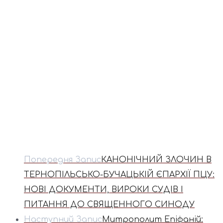
Попередня Запис
КАНОНІЧНИЙ ЗЛОЧИН В
ТЕРНОПІЛЬСЬКО-БУЧАЦЬКІЙ ЄПАРХІЇ ПЦУ:
НОВІ ДОКУМЕНТИ, ВИРОКИ СУДІВ І
ПИТАННЯ ДО СВЯЩЕННОГО СИНОДУ
Наступний Запис
Митрополит Епіфаній: