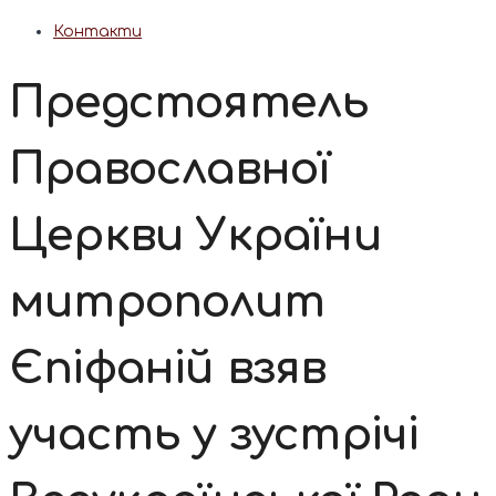
Контакти
Предстоятель
Православної
Церкви України
митрополит
Єпіфаній взяв
участь у зустрічі