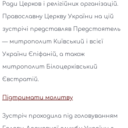
Ради Церков і релігійних організацій.
Православну Церкву України на цій
зустрічі представляв Предстоятель
— митрополит Київський і всієї
України Єпіфаній, а також
митрополит Білоцерківський
Євстратій.
Підтримати молитву
Зустріч проходила під головуванням