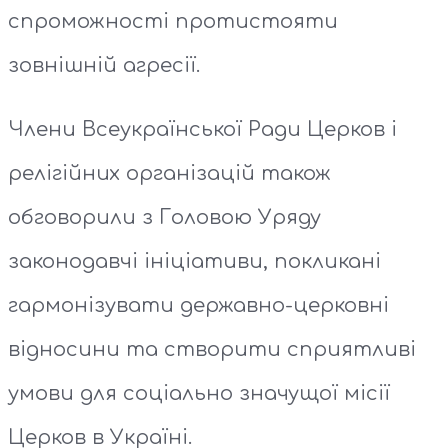
спроможності протистояти
зовнішній агресії.
Члени Всеукраїнської Ради Церков і
релігійних організацій також
обговорили з Головою Уряду
законодавчі ініціативи, покликані
гармонізувати державно-церковні
відносини та створити сприятливі
умови для соціально значущої місії
Церков в Україні.