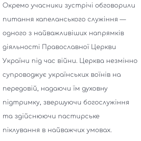
Окремо учасники зустрічі обговорили
питання капеланського служіння —
одного з найважливіших напрямків
діяльності Православної Церкви
України під час війни. Церква незмінно
супроводжує українських воїнів на
передовій, надаючи їм духовну
підтримку, звершуючи богослужіння
та здійснюючи пастирське
піклування в найважчих умовах.