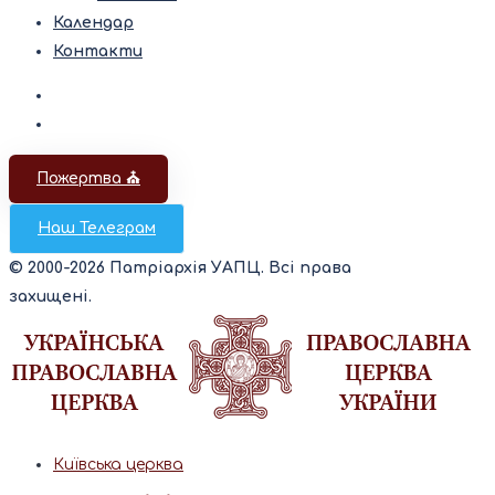
Календар
Контакти
Пожертва ⛪️
Наш Телеграм
© 2000-2026 Патріархія УАПЦ. Всі права
захищені.
Київська церква