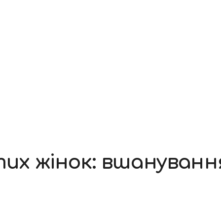
тих жінок: вшануван