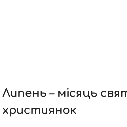
Контакти
Липень – місяць свя
християнок