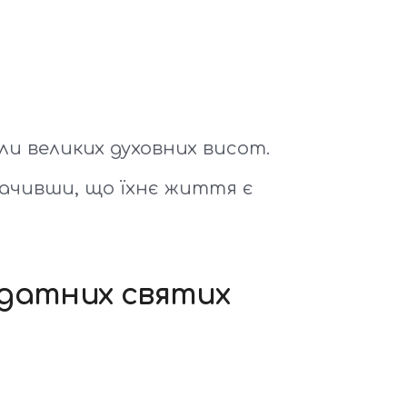
ли великих духовних висот.
начивши, що їхнє життя є
идатних святих