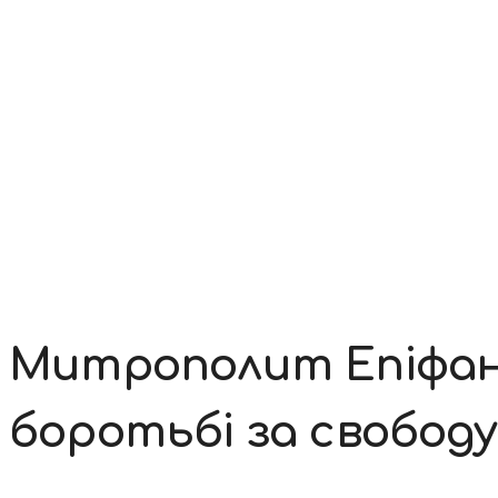
Контакти
Митрополит Епіфані
боротьбі за свободу