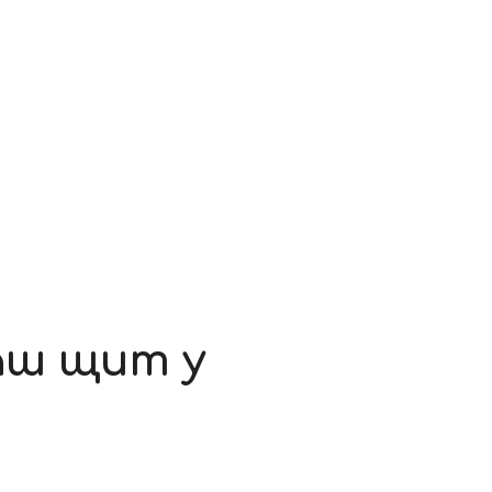
аш щит у