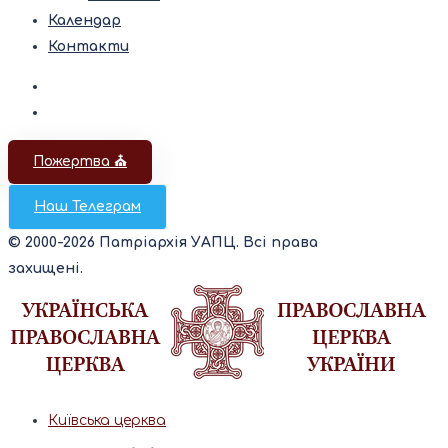
Календар
Контакти
Пожертва ⛪️
Наш Телеграм
© 2000-2026 Патріархія УАПЦ. Всі права
захищені.
Київська церква