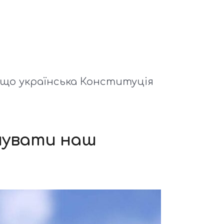
 що українська Конституція
йнувати наш