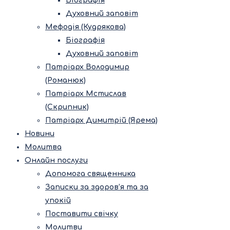
Біографія
Духовний заповіт
Мефодія (Кудрякова)
Біографія
Духовний заповіт
Патріарх Володимир
(Романюк)
Патріарх Мстислав
(Скрипник)
Патріарх Димитрій (Ярема)
Новини
Молитва
Онлайн послуги
Допомога священника
Записки за здоров’я та за
упокій
Поставити свічку
Молитви