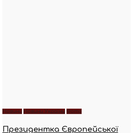
Новини
Новини України
Фото
Президентка Європейської