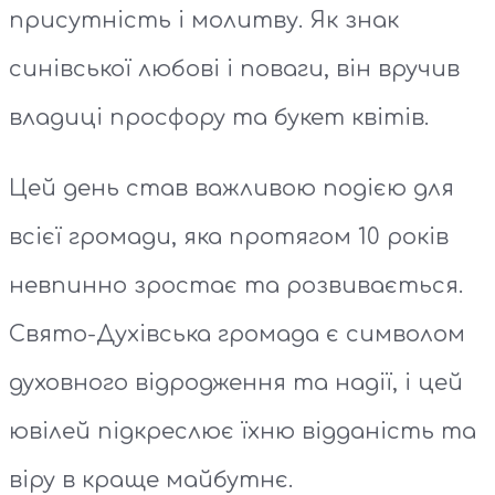
присутність і молитву. Як знак
синівської любові і поваги, він вручив
владиці просфору та букет квітів.
Цей день став важливою подією для
всієї громади, яка протягом 10 років
невпинно зростає та розвивається.
Свято-Духівська громада є символом
духовного відродження та надії, і цей
ювілей підкреслює їхню відданість та
віру в краще майбутнє.