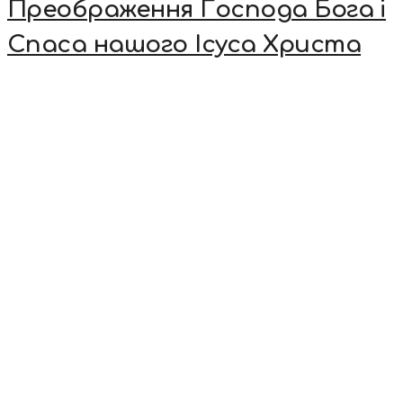
Преображення Господа Бога і
Спаса нашого Ісуса Христа