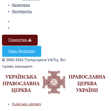
Календар
Контакти
Пожертва ⛪️
Наш Телеграм
© 2000-2026 Патріархія УАПЦ. Всі
права захищені.
Київська церква