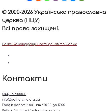
© 2000-2026 Українська православна
церква (ПЦУ)
Всі права захищені.
Політика конфіденційності файлів та Cookie
Контакти
(044) 599-000-5
info@patriarchia.org.ua
Графік роботи: пн – пт з 10:00 до 17:00
Веб-сайт:
https://patriarchia.org.ua