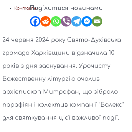
Поділитися новинами
Контакти
24 червня 2024 року Свято-Духівська
громада Харківщини відзначила 10
років з дня заснування. Урочисту
Божественну літургію очолив
архієпископ Митрофан, що зібрало
парафіян і колектив компанії “Балекс”
для святкування цієї важливої події.