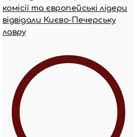
комісії та європейські лідери
відвідали Києво-Печерську
лавру