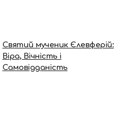
Святий мученик Єлевферій:
Віра, Вічність і
Самовідданість