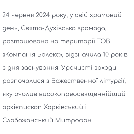
24 червня 2024 року, у свій храмовий
день, Свято-Духівська громада,
розташована на території ТОВ
«Компанія Балекс», відзначила 10 років
з дня заснування. Урочисті заходи
розпочалися з Божественної літургії,
яку очолив високопреосвященнійший
архієпископ Харківський і
Слобожанський Митрофан.