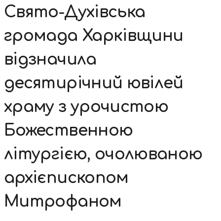
Свято-Духівська
громада Харківщини
відзначила
десятирічний ювілей
храму з урочистою
Божественною
літургією, очолюваною
архієпископом
Митрофаном