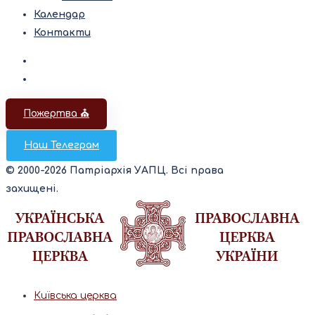
Календар
Контакти
Пожертва ⛪️
Наш Телеграм
© 2000-2026 Патріархія УАПЦ. Всі права
захищені.
Київська церква