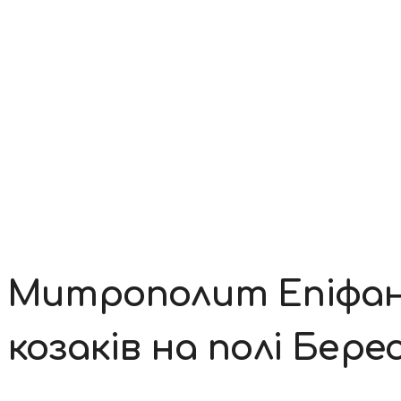
Контакти
Митрополит Епіфан
козаків на полі Бер