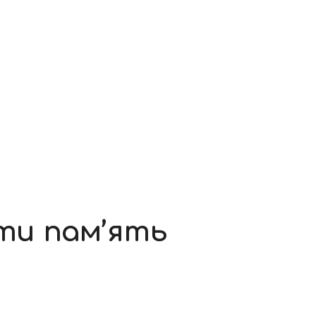
ти пам’ять