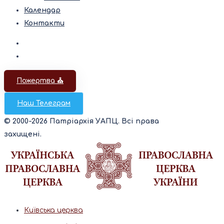
Календар
Контакти
Пожертва ⛪️
Наш Телеграм
© 2000-2026 Патріархія УАПЦ. Всі права
захищені.
Київська церква