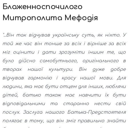
Блаженноспочилого
Митрополита Мефодія
"...Він так відчував українську суть, як ніхто. У
той же час він тонше за всіх і вірніше за всіх
міг оцінити і дати зрозуміти іншим те, що
було дійсно самобутнього, оригінального в
творах нашої культури. Він дуже добре
відчував гармонію і красу нашої мови. Для
людини, яка має бути отцем для інших, люблячи
дітей, батько також має навчити їх бути
відповідальними та старанно нести свій
послух. Заслуга нашого Батька-Предстоятеля
полягає в тому, що він зміг правильно знайти