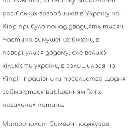
посольстві, з початку вторгнення
російських загарбників в Україну на
Кіпр прибуло понад двадцять тисяч.
Частина вимушених біженців
повернулися додому, але велика
кількість українців залишилася на
Кіпрі і працівники посольства щодня
займаються вирішенням їхніх
нагальних питань.
Митрополит Симеон подякував