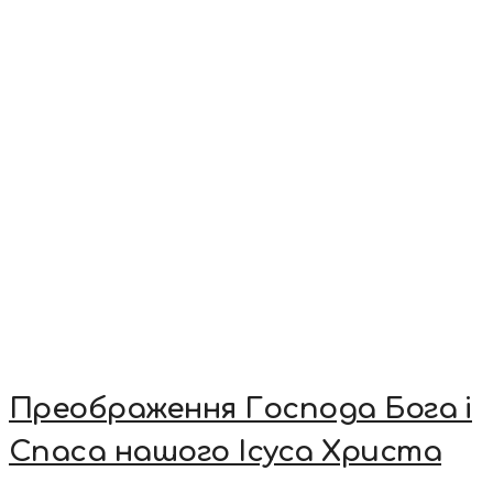
Преображення Господа Бога і
Спаса нашого Ісуса Христа