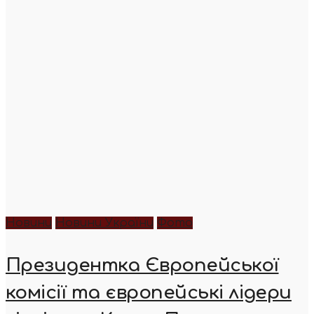
Новини
Новини України
Фото
Президентка Європейської
комісії та європейські лідери