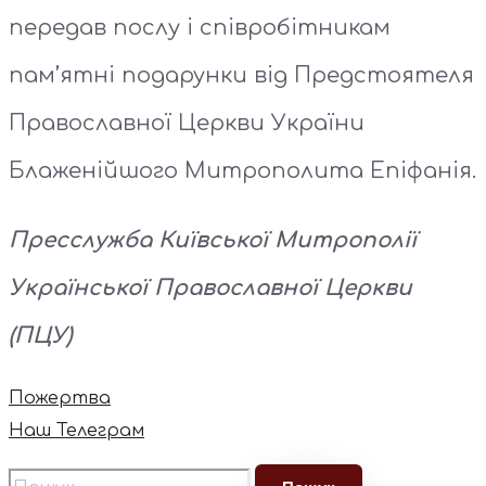
передав послу і співробітникам
пам’ятні подарунки від Предстоятеля
Православної Церкви України
Блаженійшого Митрополита Епіфанія.
Пресслужба Київської Митрополії
Української Православної Церкви
(ПЦУ)
Пожертва
Наш Телеграм