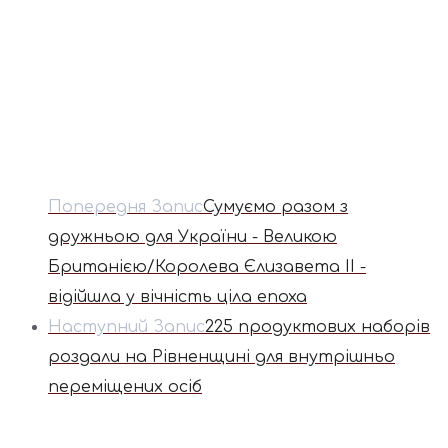
Попередня Запис
Сумуємо разом з
дружньою для України - Великою
Британією/Королева Єлизавета II -
відійшла у вічність ціла епоха
Наступний Запис
225 продуктових наборів
роздали на Рівненщині для внутрішньо
переміщених осіб