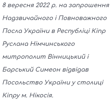
8 вересня 2022 р. на запрошення
Надзвичайного і Повноважного
Посла України в Республіці Кіпр
Руслана Німчинського
митрополит Вінницький і
Барський Симеон відвідав
Посольство України у столиці
Кіпру м. Нікосія.