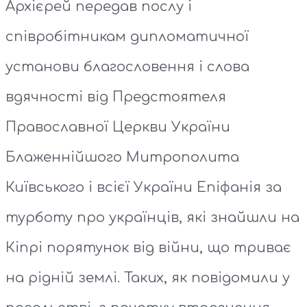
Архієрей передав послу і
співробітникам дипломатичної
установи благословення і слова
вдячності від Предстоятеля
Православної Церкви України
Блаженнійшого Митрополита
Київського і всієї України Епіфанія за
турботу про українців, які знайшли на
Кіпрі порятунок від війни, що триває
на рідній землі. Таких, як повідомили у