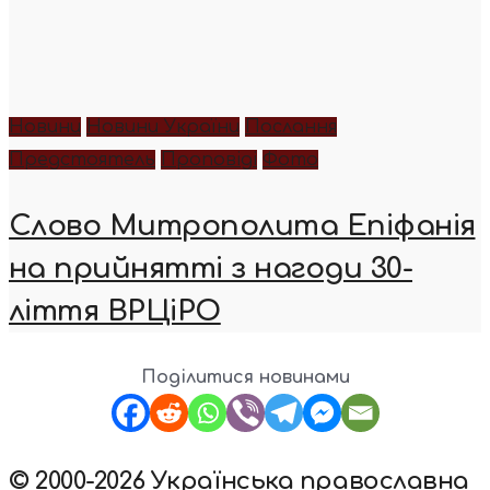
Новини
Новини України
Послання
Предстоятель
Проповіді
Фото
Слово Митрополита Епіфанія
на прийнятті з нагоди 30-
ліття ВРЦіРО
Поділитися новинами
© 2000-2026 Українська православна