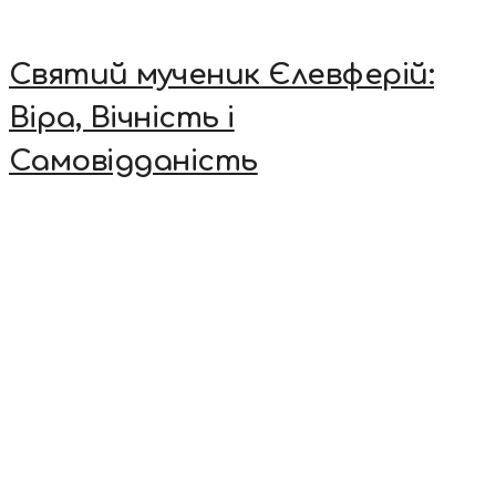
Святий мученик Єлевферій:
Віра, Вічність і
Самовідданість