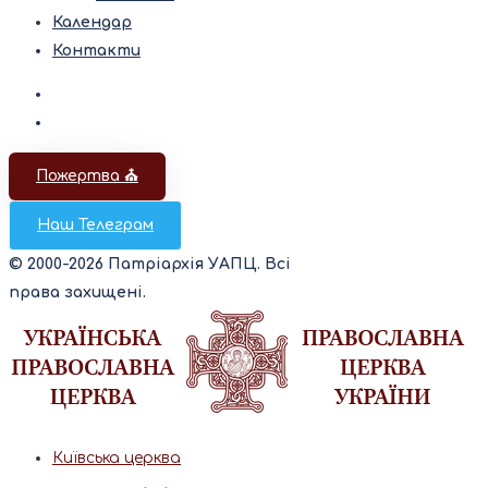
Календар
Контакти
Пожертва ⛪️
Наш Телеграм
© 2000-2026 Патріархія УАПЦ. Всі
права захищені.
Київська церква