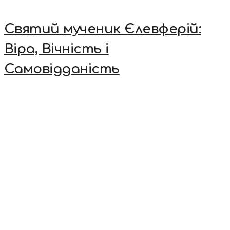
Святий мученик Єлевферій:
Віра, Вічність і
Самовідданість