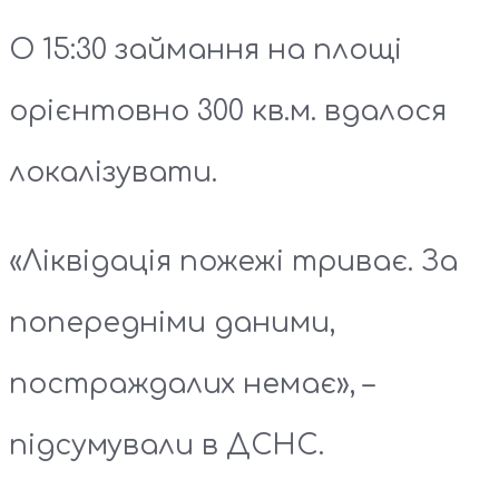
О 15:30 займання на площі
орієнтовно 300 кв.м. вдалося
локалізувати.
«Ліквідація пожежі триває. За
попередніми даними,
постраждалих немає», –
підсумували в ДСНС.