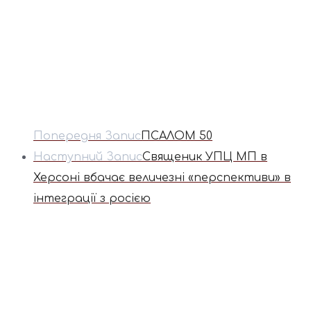
Попередня Запис
ПСАЛОМ 50
Наступний Запис
Священик УПЦ МП в
Херсоні вбачає величезні «перспективи» в
інтеграції з росією