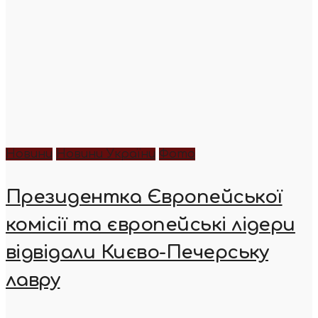
Новини
Новини України
Фото
Президентка Європейської
комісії та європейські лідери
відвідали Києво-Печерську
лавру