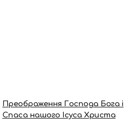
Преображення Господа Бога і
Спаса нашого Ісуса Христа