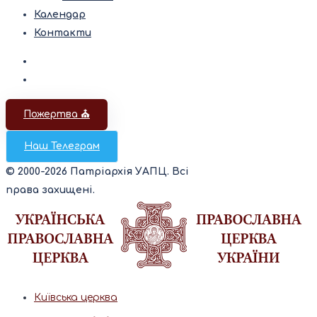
Календар
Контакти
Пожертва ⛪️
Наш Телеграм
© 2000-2026 Патріархія УАПЦ. Всі
права захищені.
Київська церква