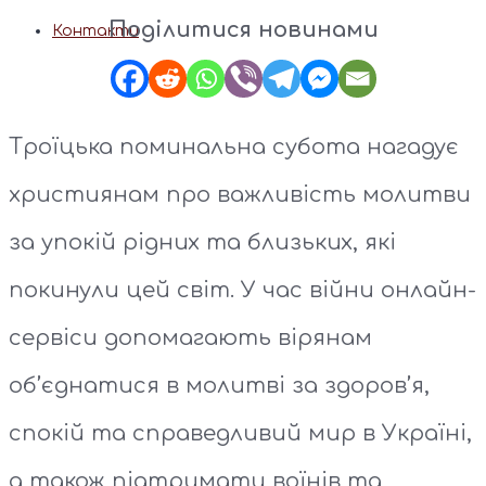
Поділитися новинами
Контакти
Троїцька поминальна субота нагадує
християнам про важливість молитви
за упокій рідних та близьких, які
покинули цей світ. У час війни онлайн-
сервіси допомагають вірянам
об’єднатися в молитві за здоров’я,
спокій та справедливий мир в Україні,
а також підтримати воїнів та