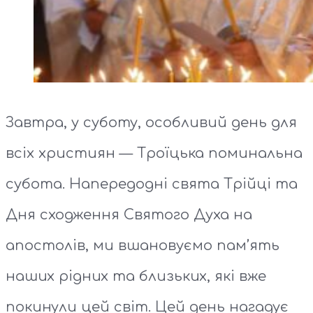
Завтра, у суботу, особливий день для
всіх християн — Троїцька поминальна
субота. Напередодні свята Трійці та
Дня сходження Святого Духа на
апостолів, ми вшановуємо пам’ять
наших рідних та близьких, які вже
покинули цей світ. Цей день нагадує