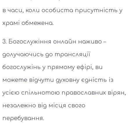
в часи, коли особиста присутність у
храмі обмежена.
3. Богослужіння онлайн наживо –
долучаючись до трансляції
богослужінь у прямому ефірі, ви
можете відчути духовну єдність із
усією спільнотою православних вірян,
незалежно від місця свого
перебування.