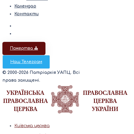
Календар
Контакти
Пожертва ⛪️
Наш Телеграм
© 2000-2026 Патріархія УАПЦ. Всі
права захищені.
Київська церква