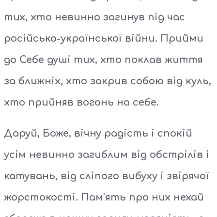
тих, хто невинно загинув під час
російсько-української війни. Прийми
до Себе душі тих, хто поклав життя
за ближніх, хто закрив собою від куль,
хто прийняв вогонь на себе.
Даруй, Боже, вічну радість і спокій
усім невинно загиблим від обстрілів і
катувань, від сліпого вибуху і звірячої
жорстокості. Пам’ять про них нехай