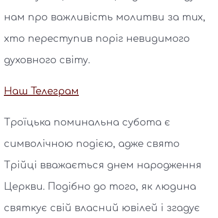
нам про важливість молитви за тих,
хто переступив поріг невидимого
духовного світу.
Наш Телеграм
Троїцька поминальна субота є
символічною подією, адже свято
Трійці вважається днем народження
Церкви. Подібно до того, як людина
святкує свій власний ювілей і згадує