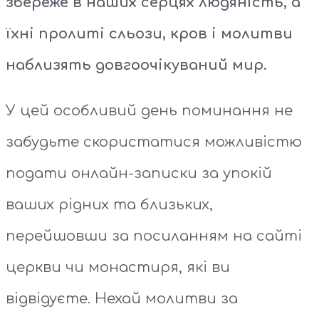
збереже в наших серцях людяність, а
їхні пролиті сльози, кров і молитви
наблизять довгоочікуваний мир.
У цей особливий день поминання не
забудьте скористатися можливістю
подати онлайн-записки за упокій
ваших рідних та близьких,
перейшовши за посиланням на сайті
церкви чи монастиря, які ви
відвідуєте. Нехай молитви за