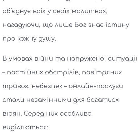
об’єднує всіх у своїх молитвах,
нагадуючи, що лише Бог знає істину
про кожну душу.
В умовах війни та напруженої ситуації
– постійних обстрілів, повітряних
тривог, небезпек – онлайн-послуги
стали незамінними для багатьох
вірян. Серед них особливо
виділяються: