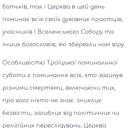
батьків, так і Церква в цей день
поминає всіх своїх духовних праотців,
учасників І Вселенського Собору та
інших богословів, які зберегли нам віру.
Особливістю Троїцької поминальної
суботи є поминання всіх, хто загинув
різними смертями, включаючи тих,
про кого ніхто не знає: зниклих
безвісти, загиблих від політичних чи
релігійних переслідувань. Церква