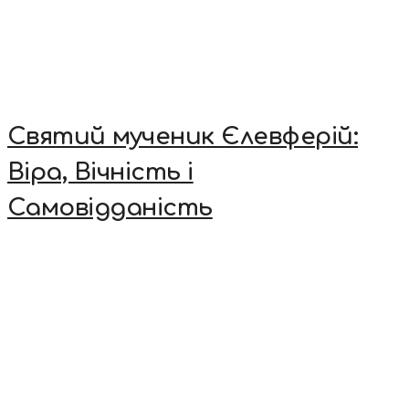
Святий мученик Єлевферій:
Віра, Вічність і
Самовідданість