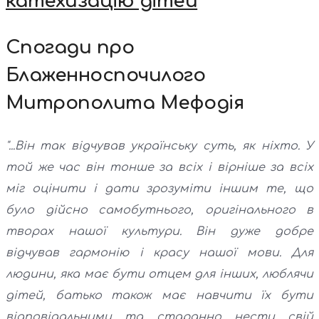
катехизацію дітей
Спогади про
Блаженноспочилого
Митрополита Мефодія
"...Він так відчував українську суть, як ніхто. У
той же час він тонше за всіх і вірніше за всіх
міг оцінити і дати зрозуміти іншим те, що
було дійсно самобутнього, оригінального в
творах нашої культури. Він дуже добре
відчував гармонію і красу нашої мови. Для
людини, яка має бути отцем для інших, люблячи
дітей, батько також має навчити їх бути
відповідальними та старанно нести свій