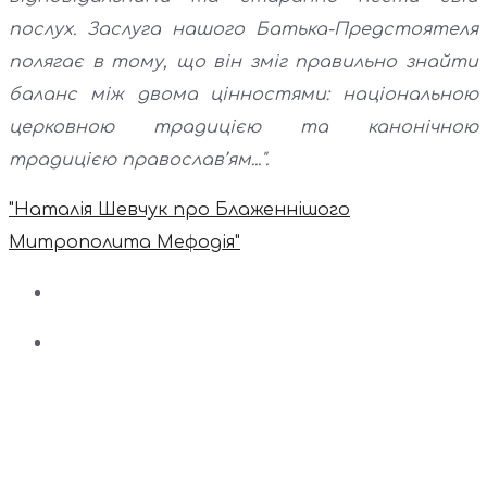
послух. Заслуга нашого Батька-Предстоятеля
полягає в тому, що він зміг правильно знайти
баланс між двома цінностями: національною
церковною традицією та канонічною
традицією православ’ям...".
"Наталія Шевчук про Блаженнішого
Митрополита Мефодія"