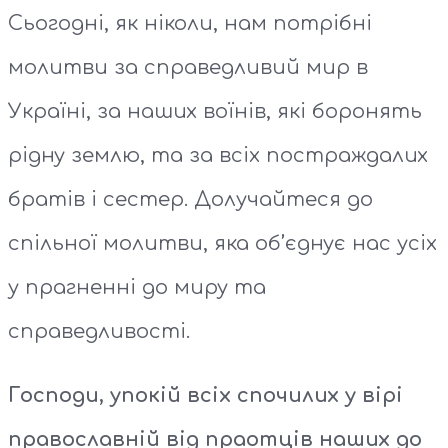
Сьогодні, як ніколи, нам потрібні
молитви за справедливий мир в
Україні, за наших воїнів, які боронять
рідну землю, та за всіх постраждалих
братів і сестер. Долучайтеся до
спільної молитви, яка об’єднує нас усіх
у прагненні до миру та
справедливості.
Господи, упокій всіх спочилих у вірі
православній від праотців наших до