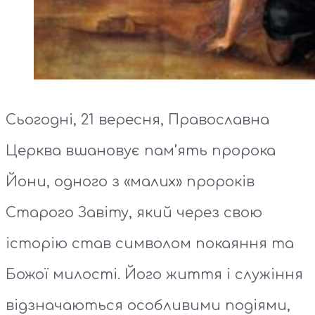
Сьогодні, 21 вересня, Православна
Церква вшановує пам’ять пророка
Йони, одного з «малих» пророків
Старого Завіту, який через свою
історію став символом покаяння та
Божої милості. Його життя і служіння
відзначаються особливими подіями,