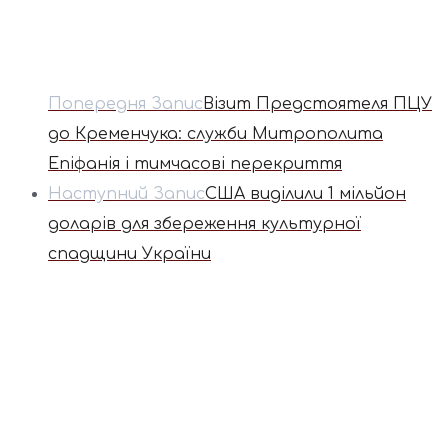
Попередня Запис
Візит Предстоятеля ПЦУ
до Кременчука: служби Митрополита
Епіфанія і тимчасові перекриття
Наступний Запис
США виділили 1 мільйон
доларів для збереження культурної
спадщини України