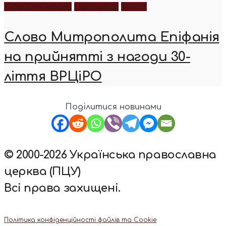
Предстоятель
Проповіді
Фото
Слово Митрополита Епіфанія
на прийнятті з нагоди 30-
ліття ВРЦіРО
Поділитися новинами
© 2000-2026 Українська православна
церква (ПЦУ)
Всі права захищені.
Політика конфіденційності файлів та Cookie