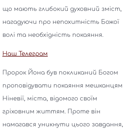
що мають глибокий духовний зміст,
нагадуючи про непохитність Божої
волі та необхідність покаяння.
Наш Телеграм
Пророк Йона був покликаний Богом
проповідувати покаяння мешканцям
Ніневії, міста, відомого своїм
гріховним життям. Проте він
намагався уникнути цього завдання,