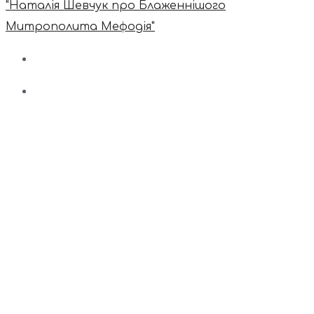
"Наталія Шевчук про Блаженнішого
Митрополита Мефодія"