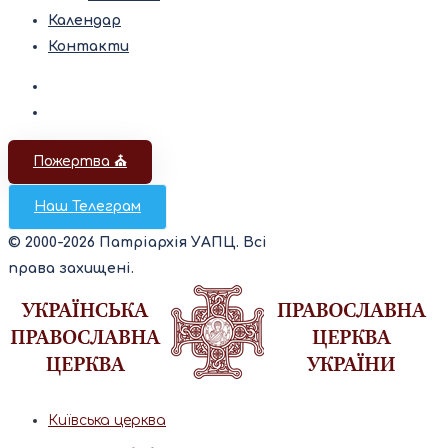
Календар
Контакти
Пожертва ⛪️
Наш Телеграм
© 2000-2026 Патріархія УАПЦ. Всі
права захищені.
Київська церква