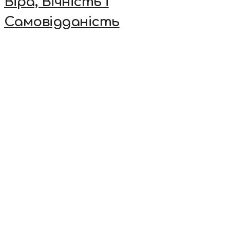
Віра, Вічність і
Самовідданість