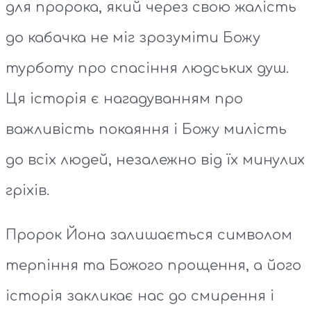
для пророка, який через свою жалість
до кабачка не міг зрозуміти Божу
турботу про спасіння людських душ.
Ця історія є нагадуванням про
важливість покаяння і Божу милість
до всіх людей, незалежно від їх минулих
гріхів.
Пророк Йона залишається символом
терпіння та Божого прощення, а його
історія закликає нас до смирення і