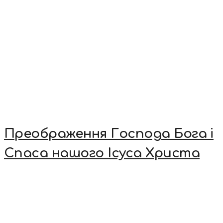
Преображення Господа Бога і
Спаса нашого Ісуса Христа