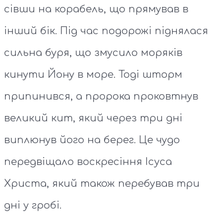
сівши на корабель, що прямував в
інший бік. Під час подорожі піднялася
сильна буря, що змусило моряків
кинути Йону в море. Тоді шторм
припинився, а пророка проковтнув
великий кит, який через три дні
виплюнув його на берег. Це чудо
передвіщало воскресіння Ісуса
Христа, який також перебував три
дні у гробі.