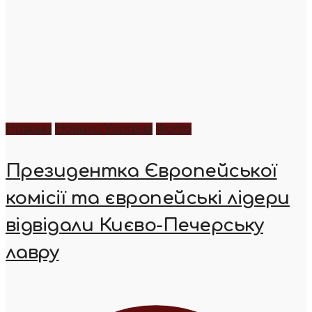
Новини
Новини України
Фото
Президентка Європейської
комісії та європейські лідери
відвідали Києво-Печерську
лавру