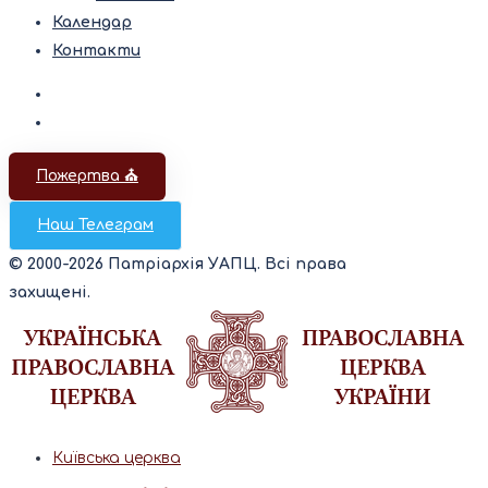
Календар
Контакти
Пожертва ⛪️
Наш Телеграм
© 2000-2026 Патріархія УАПЦ. Всі права
захищені.
Київська церква