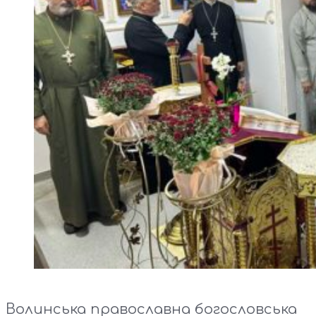
Волинська православна богословська