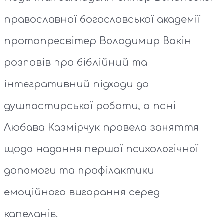
православної богословської академії
протопресвітер Володимир Вакін
розповів про біблійний та
інтегративний підходи до
душпастирської роботи, а пані
Любава Казмірчук провела заняття
щодо надання першої психологічної
допомоги та профілактики
емоційного вигорання серед
капеланів.