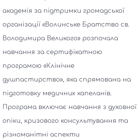
академія за підтримки громадської
організації «Волинське Братство св.
Володимира Великого» розпочала
навчання за сертифікатною
програмою «Клінічне
душпастирство», яка спрямована на
підготовку медичних капеланів.
Програма включає навчання з духовної
опіки, кризового консультування та
різноманітні аспекти