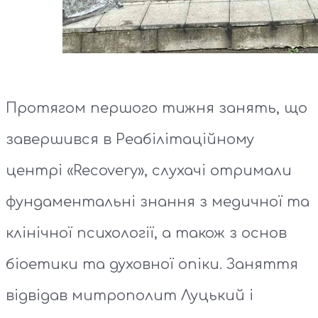
Протягом першого тижня занять, що
завершився в Реабілітаційному
центрі «Recovery», слухачі отримали
фундаментальні знання з медичної та
клінічної психології, а також з основ
біоетики та духовної опіки. Заняття
відвідав митрополит Луцький і