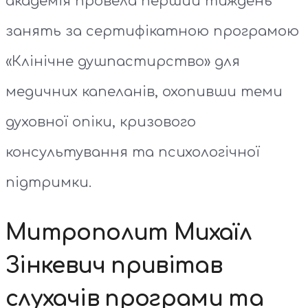
академія провела перший тиждень
занять за сертифікатною програмою
«Клінічне душпастирство» для
медичних капеланів, охопивши теми
духовної опіки, кризового
консультування та психологічної
підтримки.
Митрополит Михаїл
Зінкевич привітав
слухачів програми та