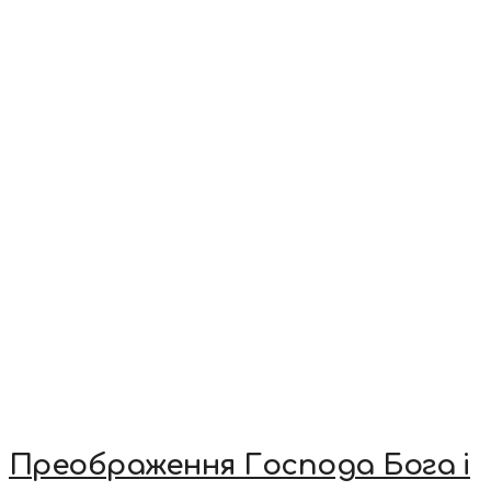
Преображення Господа Бога і