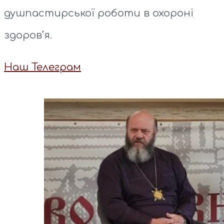
душпастирської роботи в охороні
здоров’я.
Наш Телеграм