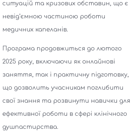
ситуацій та кризових обставин, що є
невід’ємною частиною роботи
медичних капеланів.
Програма продовжиться до лютого
2025 року, включаючи як онлайнові
заняття, так і практичну підготовку,
що дозволить учасникам поглибити
свої знання та розвинути навички для
ефективної роботи в сфері клінічного
душпастирства.