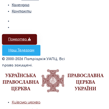
Календар
Контакти
Пожертва ⛪️
Наш Телеграм
© 2000-2026 Патріархія УАПЦ. Всі
права захищені.
Київська церква