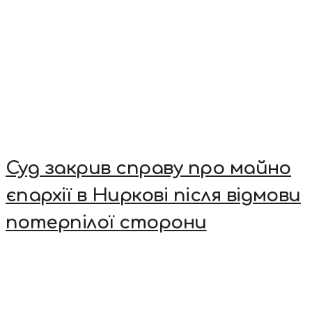
Суд закрив справу про майно
єпархії в Ниркові після відмови
потерпілої сторони