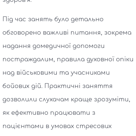
Під час занять було детально
обговорено важливі питання, зокрема
надання домедичної допомоги
постраждалим, правила духовної опіки
над військовими та учасниками
бойових дій. Практичні заняття
дозволили слухачам краще зрозуміти,
як ефективно працювати з
пацієнтами в умовах стресових