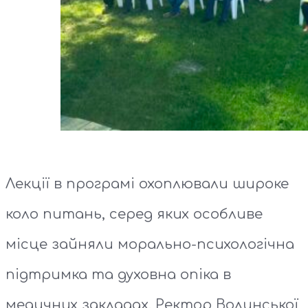
Лекції в програмі охоплювали широке
коло питань, серед яких особливе
місце зайняли морально-психологічна
підтримка та духовна опіка в
медичних закладах. Ректор Волинської