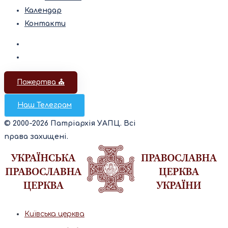
Календар
Контакти
Пожертва ⛪️
Наш Телеграм
© 2000-2026 Патріархія УАПЦ. Всі
права захищені.
Київська церква