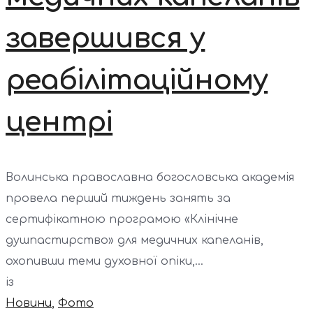
завершився у
реабілітаційному
центрі
Волинська православна богословська академія
провела перший тиждень занять за
сертифікатною програмою «Клінічне
душпастирство» для медичних капеланів,
охопивши теми духовної опіки,...
із
Новини
,
Фото