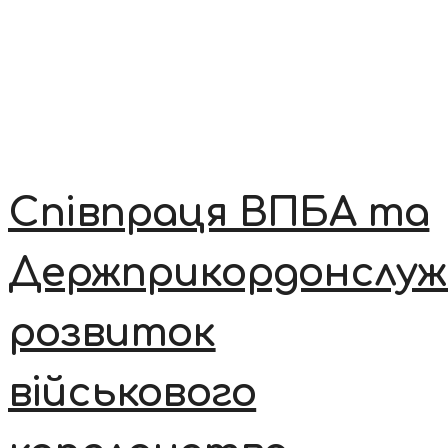
Співпраця ВПБА та
Держприкордонслуж
розвиток
військового