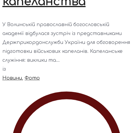
капеланства
У Волинській православній богословській
академії відбулася зустріч із представниками
Держприкордонслужби України для обговорення
підготовки військових капеланів. Капеланське
служіння: виклики та...
із
Новини
,
Фото