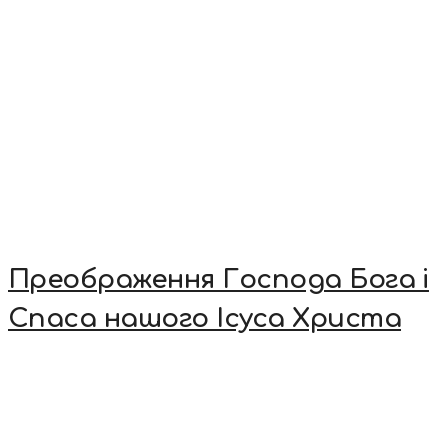
Преображення Господа Бога і
Спаса нашого Ісуса Христа