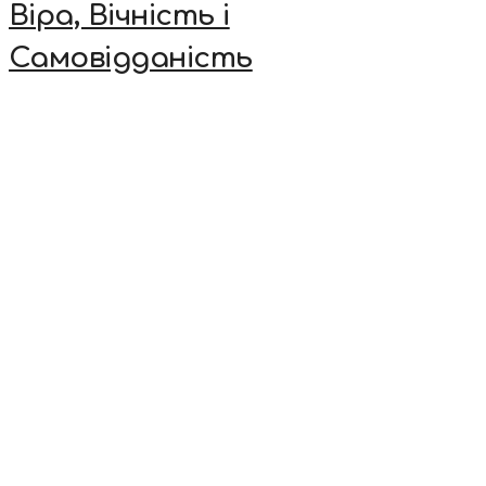
Віра, Вічність і
Самовідданість