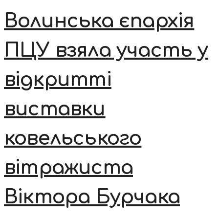
Волинська єпархія
ПЦУ взяла участь у
відкритті
виставки
ковельського
вітражиста
Віктора Бурчака