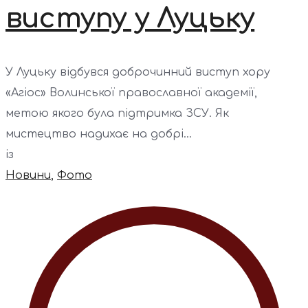
виступу у Луцьку
У Луцьку відбувся доброчинний виступ хору
«Агіос» Волинської православної академії,
метою якого була підтримка ЗСУ. Як
мистецтво надихає на добрі...
із
Новини
,
Фото