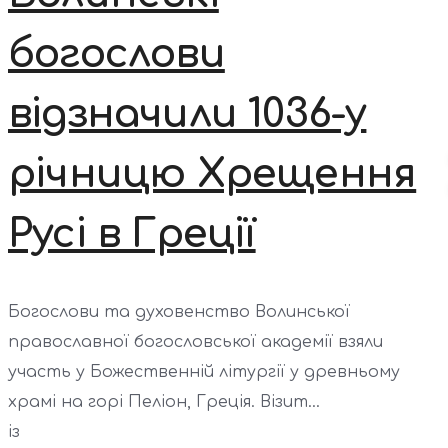
богослови
відзначили 1036-у
річницю Хрещення
Русі в Греції
Богослови та духовенство Волинської
православної богословської академії взяли
участь у Божественній літургії у древньому
храмі на горі Пеліон, Греція. Візит...
із