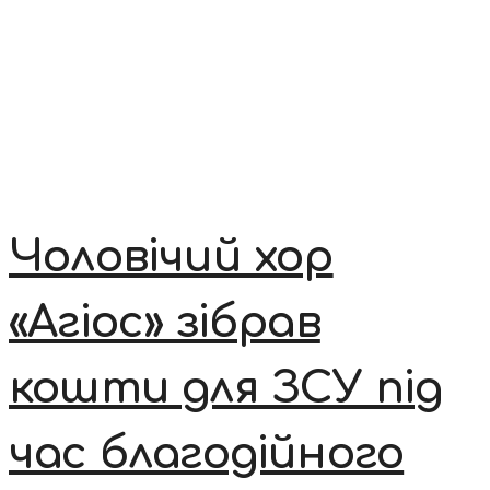
Чоловічий хор
«Агіос» зібрав
кошти для ЗСУ під
час благодійного