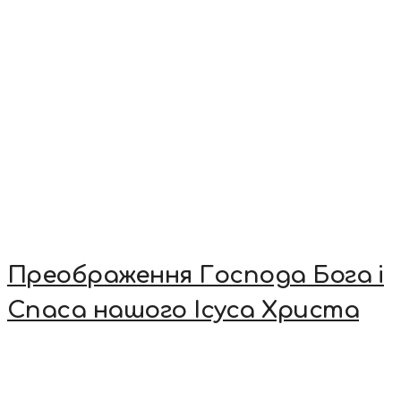
Преображення Господа Бога і
Спаса нашого Ісуса Христа