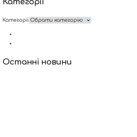
Категорії
Категорії
Останні новини