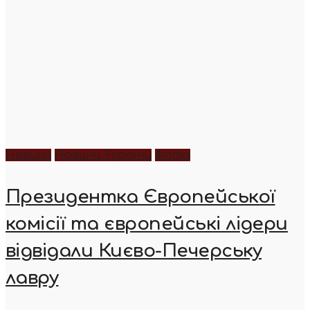
Новини
Новини України
Фото
Президентка Європейської
комісії та європейські лідери
відвідали Києво-Печерську
лавру