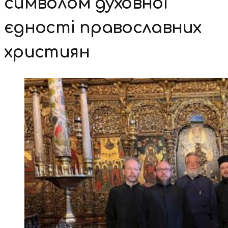
символом духовної
єдності православних
християн