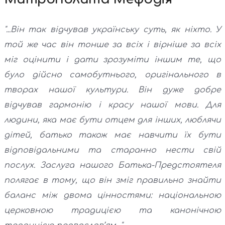
"...Він так відчував українську суть, як ніхто. У
той же час він тонше за всіх і вірніше за всіх
міг оцінити і дати зрозуміти іншим те, що
було дійсно самобутнього, оригінального в
творах нашої культури. Він дуже добре
відчував гармонію і красу нашої мови. Для
людини, яка має бути отцем для інших, люблячи
дітей, батько також має навчити їх бути
відповідальними та старанно нести свій
послух. Заслуга нашого Батька-Предстоятеля
полягає в тому, що він зміг правильно знайти
баланс між двома цінностями: національною
церковною традицією та канонічною