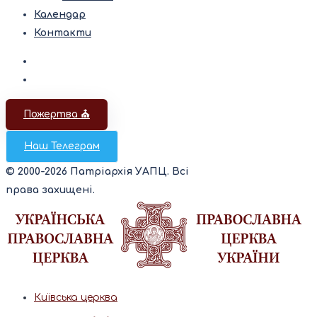
Календар
Контакти
Пожертва ⛪️
Наш Телеграм
© 2000-2026 Патріархія УАПЦ. Всі
права захищені.
Київська церква