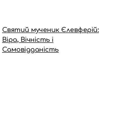
Святий мученик Єлевферій:
Віра, Вічність і
Самовідданість