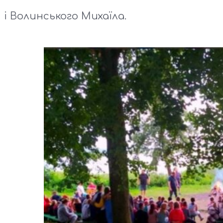
і Волинського Михаїла.