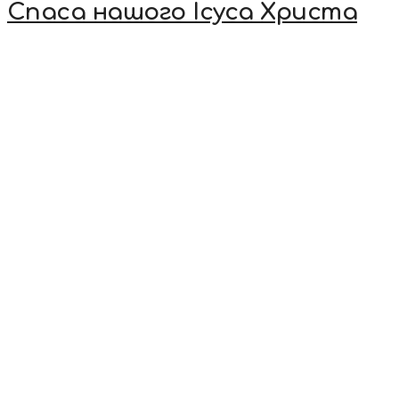
Спаса нашого Ісуса Христа