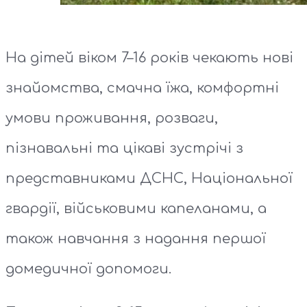
На дітей віком 7–16 років чекають нові
знайомства, смачна їжа, комфортні
умови проживання, розваги,
пізнавальні та цікаві зустрічі з
представниками ДСНС, Національної
гвардії, військовими капеланами, а
також навчання з надання першої
домедичної допомоги.