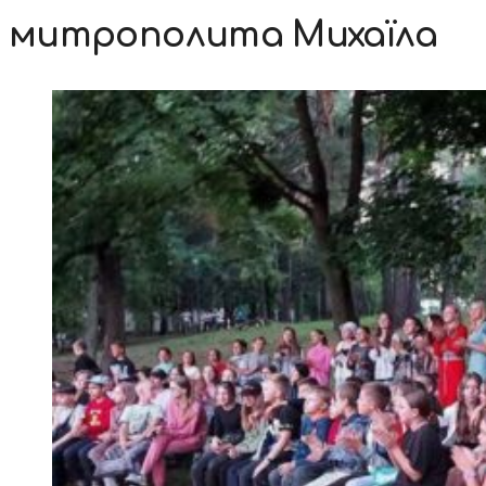
митрополита Михаїла