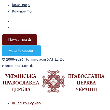
Календар
Контакти
Пожертва ⛪️
Наш Телеграм
© 2000-2026 Патріархія УАПЦ. Всі
права захищені.
Київська церква