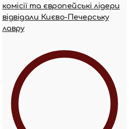
комісії та європейські лідери
відвідали Києво-Печерську
лавру