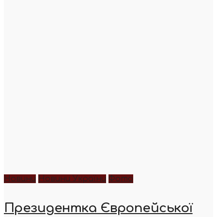
Новини
Новини України
Фото
Президентка Європейської