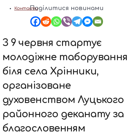
Поділитися новинами
Контакти
З 9 червня стартує
молодіжне таборування
біля села Хрінники,
організоване
духовенством Луцького
районного деканату за
благословенням