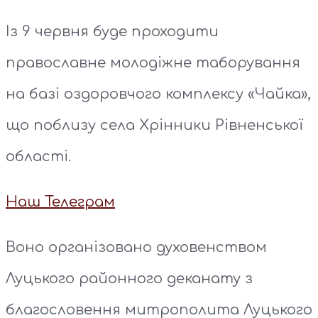
Із 9 червня буде проходити
православне молодіжне таборування
на базі оздоровчого комплексу «Чайка»,
що поблизу села Хрінники Рівненської
області.
Наш Телеграм
Воно організовано духовенством
Луцького районного деканату з
благословення митрополита Луцького