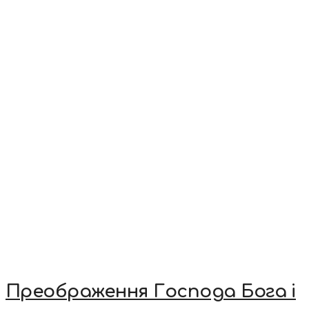
Преображення Господа Бога і