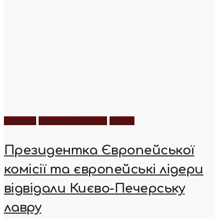
Новини
Новини України
Фото
Президентка Європейської
комісії та європейські лідери
відвідали Києво-Печерську
лавру