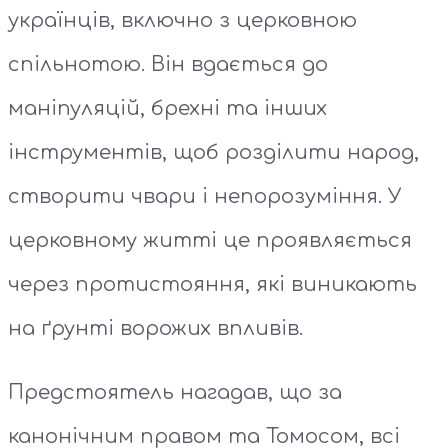
українців, включно з церковною
спільнотою. Він вдається до
маніпуляцій, брехні та інших
інструментів, щоб розділити народ,
створити чвари і непорозуміння. У
церковному житті це проявляється
через протистояння, які виникають
на ґрунті ворожих впливів.
Предстоятель нагадав, що за
канонічним правом та Томосом, всі