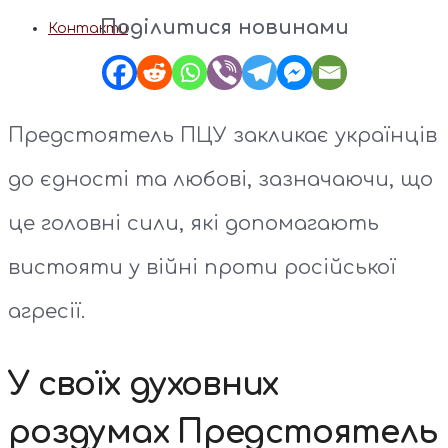
Поділитися новинами
Контакти
Предстоятель ПЦУ закликає українців
до єдності та любові, зазначаючи, що
це головні сили, які допомагають
вистояти у війні проти російської
агресії.
У своїх духовних
роздумах Предстоятель