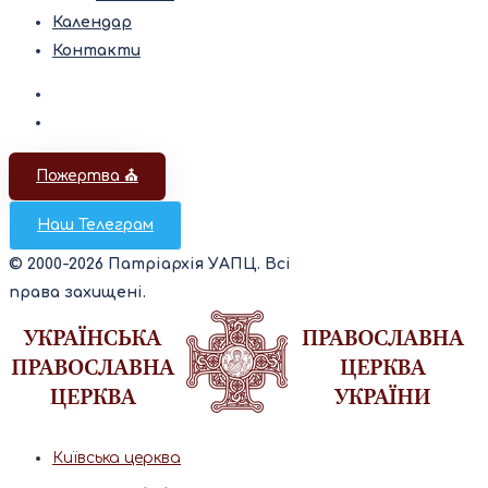
Календар
Контакти
Пожертва ⛪️
Наш Телеграм
© 2000-2026 Патріархія УАПЦ. Всі
права захищені.
Київська церква