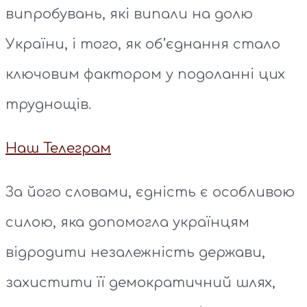
випробувань, які випали на долю
України, і того, як об’єднання стало
ключовим фактором у подоланні цих
труднощів.
Наш Телеграм
За його словами, єдність є особливою
силою, яка допомогла українцям
відродити незалежність держави,
захистити її демократичний шлях,