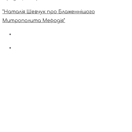
"Наталія Шевчук про Блаженнішого
Митрополита Мефодія"