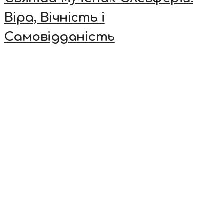
Віра, Вічність і
Самовідданість