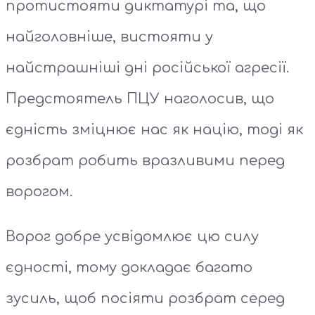
протистояти диктатурі та, що
найголовніше, вистояти у
найстрашніші дні російської агресії.
Предстоятель ПЦУ наголосив, що
єдність зміцнює нас як націю, тоді як
розбрат робить вразливими перед
ворогом.
Ворог добре усвідомлює цю силу
єдності, тому докладає багато
зусиль, щоб посіяти розбрат серед