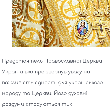
Предстоятель Православної Церкви
України вкотре звернув увагу на
важливість єдності для українського
народу та Церкви. Його духовні
роздуми стосуються тих