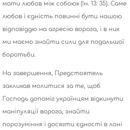
мати любов між собою» (Ін. 13: 35). Саме
любов і єдність повинні бути нашою
відповіддю на агресію ворога, і в них
ми маємо знайти сили для подальшої
боротьби.
На завершення, Предстоятель
закликав молитися за те, щоб
Господь допоміг українцям відкинути
маніпуляції ворога, знайти
порозуміння і досягти єдності в лоні