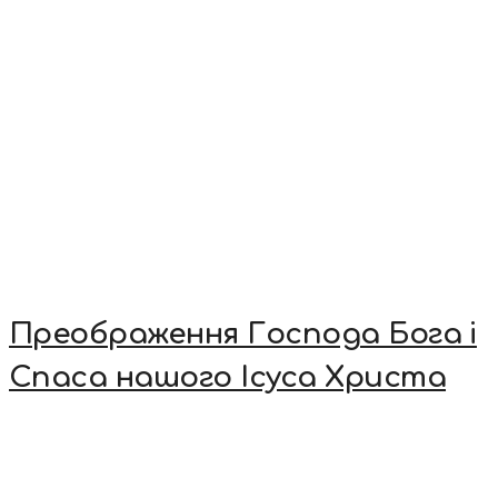
Преображення Господа Бога і
Спаса нашого Ісуса Христа