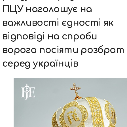
ПЦУ наголошує на
важливості єдності як
відповіді на спроби
ворога посіяти розбрат
серед українців