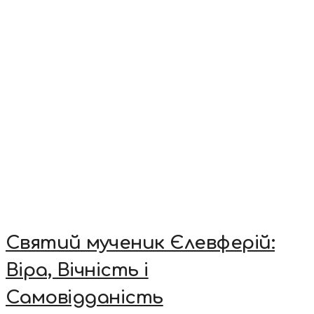
Святий мученик Єлевферій:
Віра, Вічність і
Самовідданість