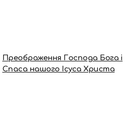
Преображення Господа Бога і
Спаса нашого Ісуса Христа