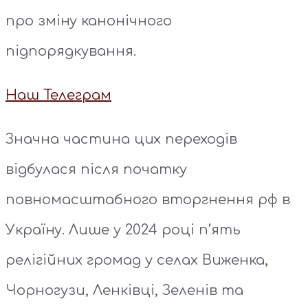
про зміну канонічного
підпорядкування.
Наш Телеграм
Значна частина цих переходів
відбулася після початку
повномасштабного вторгнення рф в
Україну. Лише у 2024 році п’ять
релігійних громад у селах Виженка,
Чорногузи, Ленківці, Зеленів та