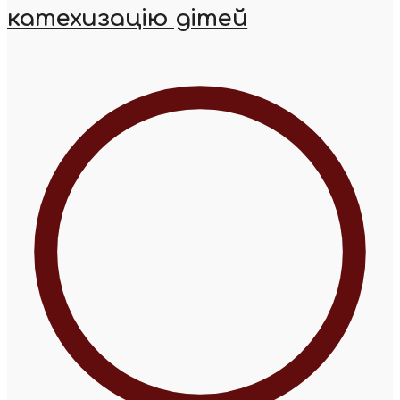
катехизацію дітей