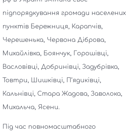
підпорядкування громади населених
пунктів Бережниця, Карапчів,
Черешенька, Червона Діброва,
Михайлівка, Боянчук, Горошівці,
Васловівці, Добринівці, Задубрівка,
Товтри, Шишківці, П’ядиківці,
Кальнівці, Стара Жадова, Заволока,
Михальча, Ясени.
Під час повномасштабного