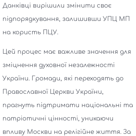
Данківці вирішили змінити своє
підпорядкування, залишивши УПЦ МП
на користь ПЦУ.
Цей процес має важливе значення для
зміцнення духовної незалежності
України. Громади, які переходять до
Православної Церкви України,
прагнуть підтримати національні та
патріотичні цінності, уникаючи
впливу Москви на релігійне життя. За