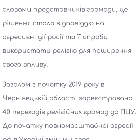
словами представників громади, це
рішення стало відповіддю на
агресивні дії росії та її спроби
використати релігію для поширення
свого впливу.
Загалом з початку 2019 року в
Чернівецькій області зареєстровано
40 переходів релігійних громад до ПЦУ.
До початку повномасштабної агресії
рф в Україні змінили своє