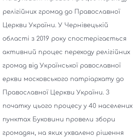
релігійних громад до Православної
Церкви України. У Чернівецькій
області з 2019 року спостерігається
активний процес переходу релігійних
громад від Української равославної
еркви московського патріархату до
Православної Церкви України. З
початку цього процесу у 40 населених
пунктах Буковини провели збори
громадян, на яких ухвалено рішення