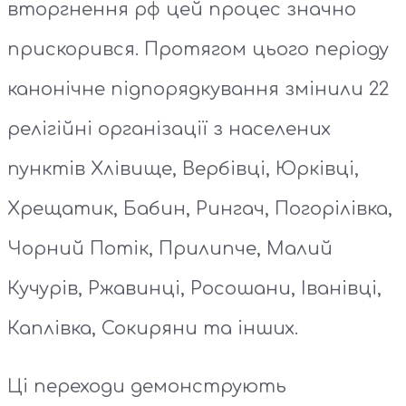
вторгнення рф цей процес значно
прискорився. Протягом цього періоду
канонічне підпорядкування змінили 22
релігійні організації з населених
пунктів Хлівище, Вербівці, Юрківці,
Хрещатик, Бабин, Рингач, Погорілівка,
Чорний Потік, Прилипче, Малий
Кучурів, Ржавинці, Росошани, Іванівці,
Каплівка, Сокиряни та інших.
Ці переходи демонструють