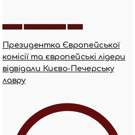
Новини
Новини України
Фото
Президентка Європейської
комісії та європейські лідери
відвідали Києво-Печерську
лавру