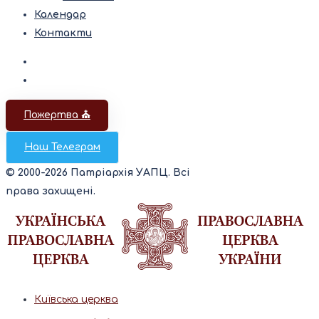
Календар
Контакти
Пожертва ⛪️
Наш Телеграм
© 2000-2026 Патріархія УАПЦ. Всі
права захищені.
Київська церква