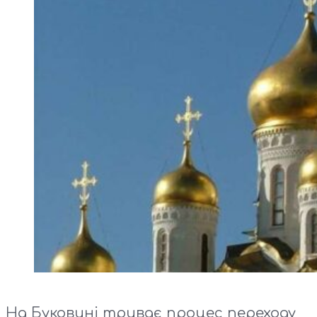
На Буковині триває процес переходу