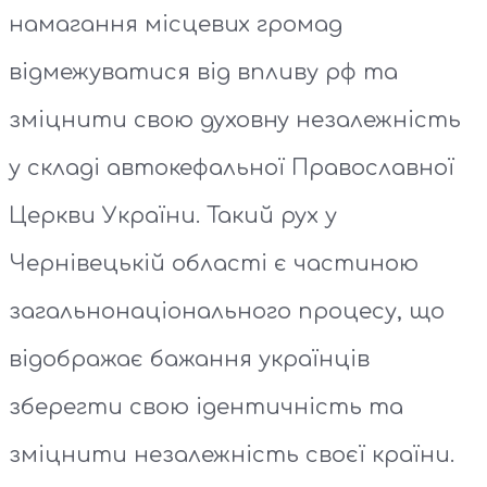
намагання місцевих громад
відмежуватися від впливу рф та
зміцнити свою духовну незалежність
у складі автокефальної Православної
Церкви України. Такий рух у
Чернівецькій області є частиною
загальнонаціонального процесу, що
відображає бажання українців
зберегти свою ідентичність та
зміцнити незалежність своєї країни.