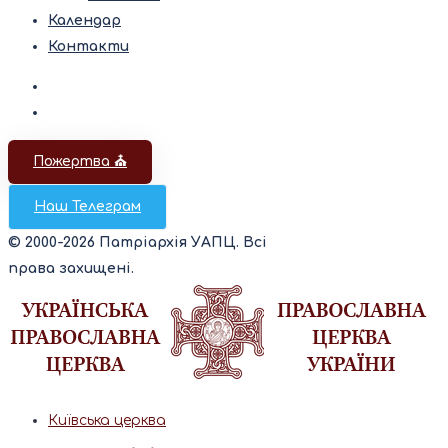
Календар
Контакти
Пожертва ⛪️
Наш Телеграм
© 2000-2026 Патріархія УАПЦ. Всі
права захищені.
Київська церква