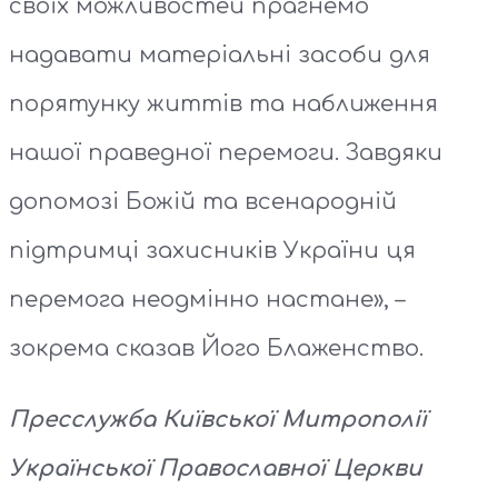
своїх можливостей прагнемо
надавати матеріальні засоби для
порятунку життів та наближення
нашої праведної перемоги. Завдяки
допомозі Божій та всенародній
підтримці захисників України ця
перемога неодмінно настане», –
зокрема сказав Його Блаженство.
Пресслужба Київської Митрополії
Української Православної Церкви