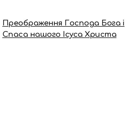
Преображення Господа Бога і
Спаса нашого Ісуса Христа