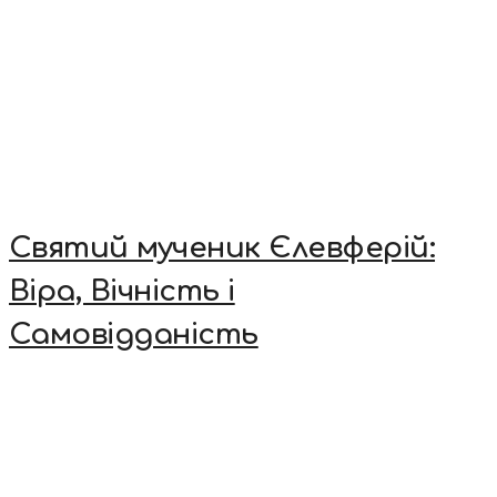
Святий мученик Єлевферій:
Віра, Вічність і
Самовідданість