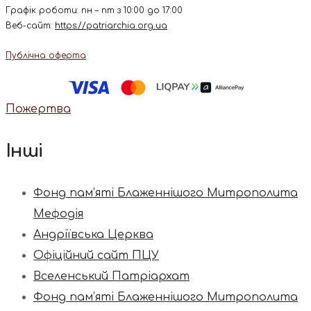
Графік роботи: пн – пт з 10:00 до 17:00
Веб-сайт:
https://patriarchia.org.ua
Публічна оферта
Пожертва
Інші
Фонд пам’яті Блаженнішого Митрополита
Мефодія
Андріївська Церква
Офіційний сайт ПЦУ
Вселенський Патріархат
Фонд пам’яті Блаженнішого Митрополита