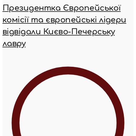
Президентка Європейської
комісії та європейські лідери
відвідали Києво-Печерську
лавру