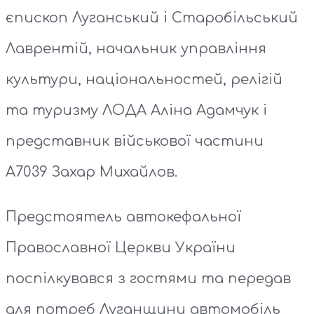
єпископ Луганський і Старобільський
Лаврентій, начальник управління
культури, національностей, релігій
та туризму ЛОДА Аліна Адамчук і
представник військової частини
А7039 Захар Михайлов.
Предстоятель автокефальної
Православної Церкви України
поспілкувався з гостями та передав
для потреб Луганщини автомобіль