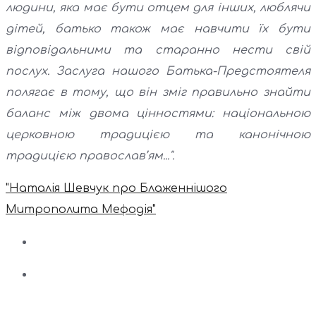
людини, яка має бути отцем для інших, люблячи
дітей, батько також має навчити їх бути
відповідальними та старанно нести свій
послух. Заслуга нашого Батька-Предстоятеля
полягає в тому, що він зміг правильно знайти
баланс між двома цінностями: національною
церковною традицією та канонічною
традицією православ’ям...".
"Наталія Шевчук про Блаженнішого
Митрополита Мефодія"