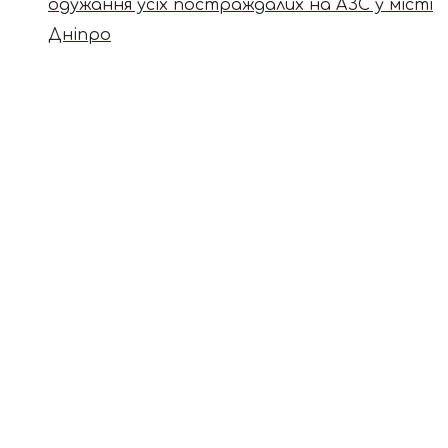
одужання усіх постраждалих на АЗС у місті
Дніпро