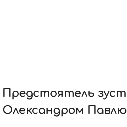
Контакти
Предстоятель зуст
Олександром Павл