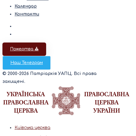
Календар
Контакти
Пожертва ⛪️
Наш Телеграм
© 2000-2026 Патріархія УАПЦ. Всі права
захищені.
Київська церква