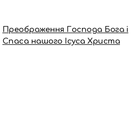
Преображення Господа Бога і
Спаса нашого Ісуса Христа