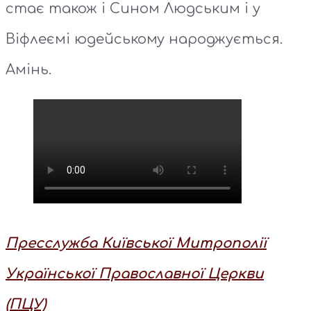
стає також і Сином Людським і у
Віфлеємі юдейському народжується.
Амінь.
Пресслужба Київської Митрополії
Української Православної Церкви
(ПЦУ)