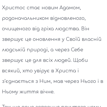
Христос стає новим Адамом,
родоначальником відновленого,
очищеного від гріха людства. Він
звершує це оновлення у Своїй власній
людській природі, а через Себе
звершує це для всіх людей. Щоби
всякий, хто увірує в Христа і
з’єднається з Ним, мав через Нього і в
Ньому життя вічне.