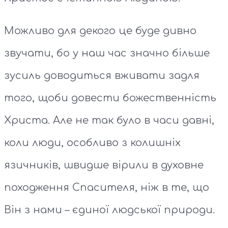
Можливо для декого це буде дивно
звучати, бо у наш час значно більше
зусиль доводиться вживати задля
того, щоби довести божественність
Христа. Але не так було в часи давні,
коли люди, особливо з колишніх
язичників, швидше вірили в духовне
походження Спасителя, ніж в те, що
Він з нами – єдиної людської природи.