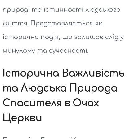
природі та істинності людського
життя. Представляється як
історична подія, що залишає слід у
минулому та сучасності.
Історична Важливість
та Людська Природа
Спасителя в Очах
Церкви