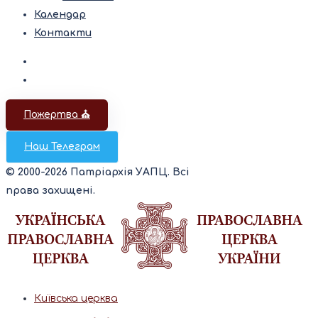
Календар
Контакти
Пожертва ⛪️
Наш Телеграм
© 2000-2026 Патріархія УАПЦ. Всі
права захищені.
Київська церква