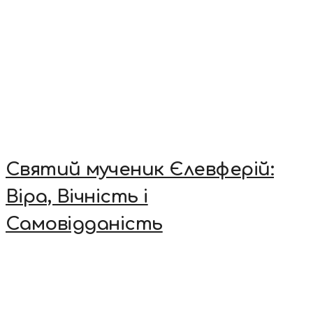
Святий мученик Єлевферій:
Віра, Вічність і
Самовідданість