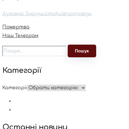
Духовна Значущість
Київ
проповідь
Пожертва
Наш Телеграм
Категорії
Категорії
Останні новини