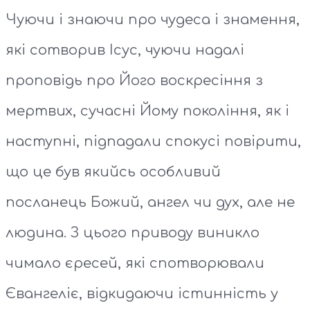
Чуючи і знаючи про чудеса і знамення,
які сотворив Ісус, чуючи надалі
проповідь про Його воскресіння з
мертвих, сучасні Йому покоління, як і
наступні, підпадали спокусі повірити,
що це був якийсь особливий
посланець Божий, ангел чи дух, але не
людина. З цього приводу виникло
чимало єресей, які спотворювали
Євангеліє, відкидаючи істинність у