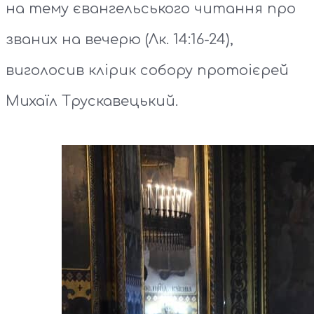
на тему євангельського читання про
званих на вечерю (Лк. 14:16-24),
виголосив клірик собору протоієрей
Михаїл Трускавецький.