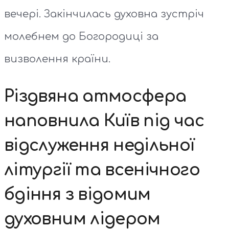
вечері. Закінчилась духовна зустріч
молебнем до Богородиці за
визволення країни.
Різдвяна атмосфера
наповнила Київ під час
відслуження недільної
літургії та всенічного
бдіння з відомим
духовним лідером