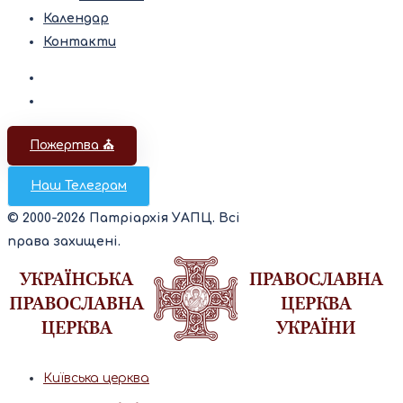
Календар
Контакти
Пожертва ⛪️
Наш Телеграм
© 2000-2026 Патріархія УАПЦ. Всі
права захищені.
Київська церква