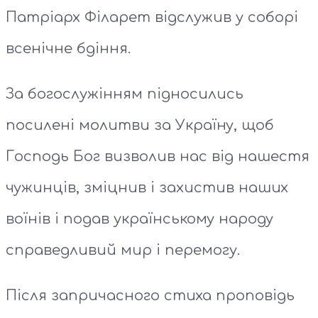
Патріарх Філарет відслужив у соборі
всенічне бдіння.
За богослужінням підносились
посилені молитви за Україну, щоб
Господь Бог визволив нас від нашестя
чужинців, зміцнив і захистив наших
воїнів і подав українському народу
справедливий мир і перемогу.
Після запричасного стиха проповідь