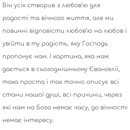
Він усіх створив з любов’ю для
радості та вічного життя, але ми
повинні відповісти любов’ю на любов і
увійти в ту радість, яку Господь
пропонує нам. І картина, яка нам
дається в сьогоднішньому Євангелії,
така проста і так точно описує всі
стани нашої душі, всі причини, через
які нам на Бога немає часу, до вічності
немає інтересу.