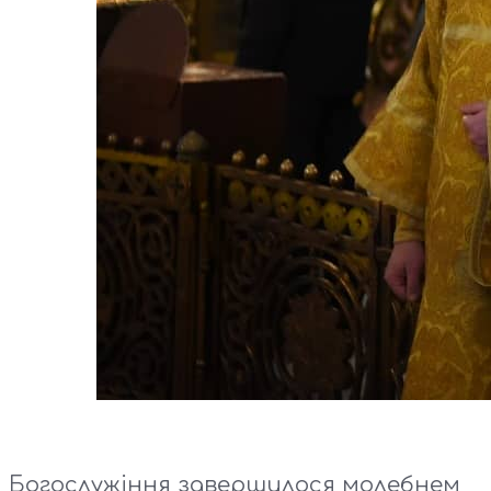
Богослужіння завершилося молебнем