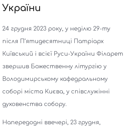
України
24 грудня 2023 року, у неділю 29-ту
після П’ятидесятниці Патріарх
Київський і всієї Руси-України Філарет
звершив Божественну літургію у
Володимирському кафедральному
соборі міста Києва, у співслужінні
духовенства собору.
Напередодні ввечері, 23 грудня,