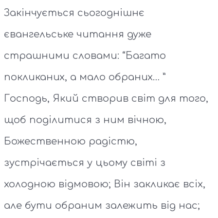
Закінчується сьогоднішнє
євангельське читання дуже
страшними словами: “Багато
покликаних, а мало обраних… ”
Господь, Який створив світ для того,
щоб поділитися з ним вічною,
Божественною радістю,
зустрічається у цьому світі з
холодною відмовою; Він закликає всіх,
але бути обраним залежить від нас;