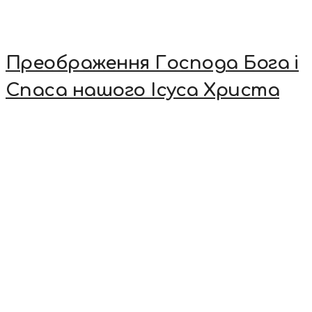
Преображення Господа Бога і
Спаса нашого Ісуса Христа