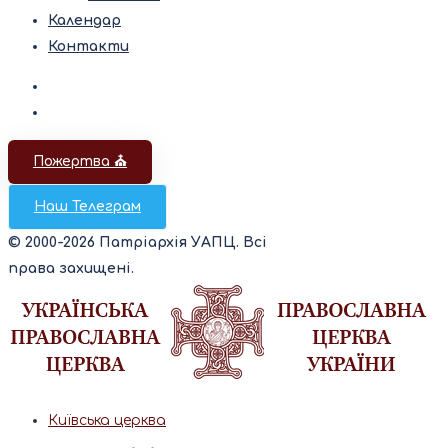
Календар
Контакти
Пожертва ⛪️
Наш Телеграм
© 2000-2026 Патріархія УАПЦ. Всі
права захищені.
Київська церква