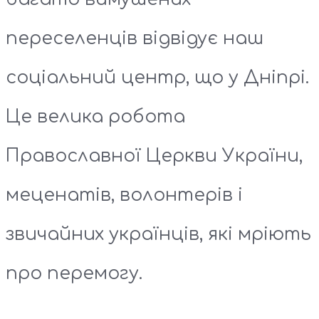
переселенців відвідує наш
соціальний центр, що у Дніпрі.
Це велика робота
Православної Церкви України,
меценатів, волонтерів і
звичайних українців, які мріють
про перемогу.