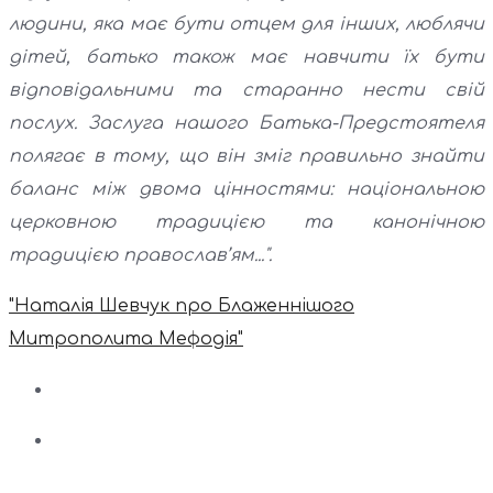
людини, яка має бути отцем для інших, люблячи
дітей, батько також має навчити їх бути
відповідальними та старанно нести свій
послух. Заслуга нашого Батька-Предстоятеля
полягає в тому, що він зміг правильно знайти
баланс між двома цінностями: національною
церковною традицією та канонічною
традицією православ’ям...".
"Наталія Шевчук про Блаженнішого
Митрополита Мефодія"