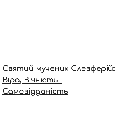
Святий мученик Єлевферій:
Віра, Вічність і
Самовідданість