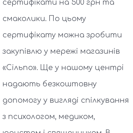
сертифікати на 500 грн та
смаколики. По цьому
сертифікату можна зробити
закупівлю у мережі магазинів
«Сільпо». Ще у нашому центрі
надають безкоштовну
допомогу у вигляді спілкування
з психологом, медиком,
юристом і священником. В