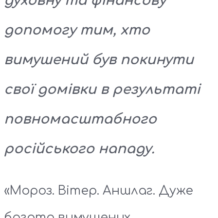
духовну та фінансову
допомогу тим, хто
вимушений був покинути
свої домівки в результаті
повномасштабного
російського нападу.
«Мороз. Вітер. Аншлаг. Дуже
багато вимушених