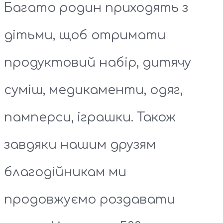
Багато родин приходять з
дітьми, щоб отримати
продуктовий набір, дитячу
суміш, медикаменти, одяг,
памперси, іграшки. Також
завдяки нашим друзям
благодійникам ми
продовжуємо роздавати