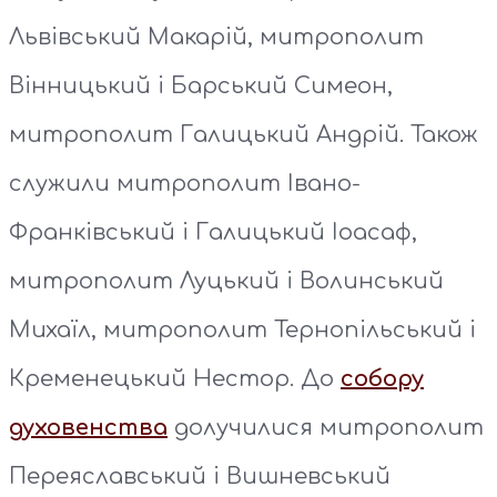
Львівський Макарій, митрополит
Вінницький і Барський Симеон,
митрополит Галицький Андрій. Також
служили митрополит Івано-
Франківський і Галицький Іоасаф,
митрополит Луцький і Волинський
Михаїл, митрополит Тернопільський і
Кременецький Нестор. До
собору
духовенства
долучилися митрополит
Переяславський і Вишневський