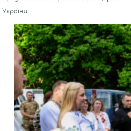
України.