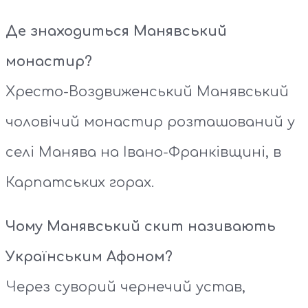
Де знаходиться Манявський
монастир?
Хресто-Воздвиженський Манявський
чоловічий монастир розташований у
селі Манява на Івано-Франківщині, в
Карпатських горах.
Чому Манявський скит називають
Українським Афоном?
Через суворий чернечий устав,