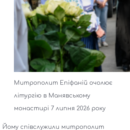
Митрополит Епіфаній очолює
літургію в Манявському
монастирі 7 липня 2026 року
Йому співслужили митрополит