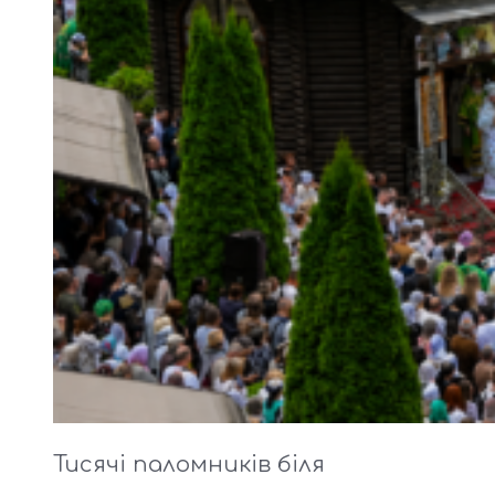
Тисячі паломників біля