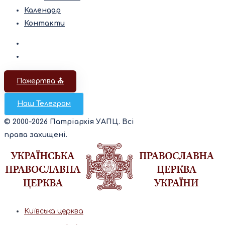
Календар
Контакти
Пожертва ⛪️
Наш Телеграм
© 2000-2026 Патріархія УАПЦ. Всі
права захищені.
Київська церква