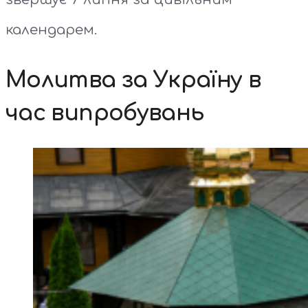
календарем.
Молитва за Україну в
час випробувань