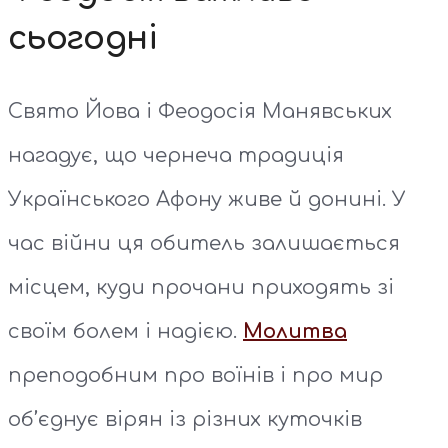
сьогодні
Свято Йова і Феодосія Манявських
нагадує, що чернеча традиція
Українського Афону живе й донині. У
час війни ця обитель залишається
місцем, куди прочани приходять зі
своїм болем і надією.
Молитва
преподобним про воїнів і про мир
об’єднує вірян із різних куточків