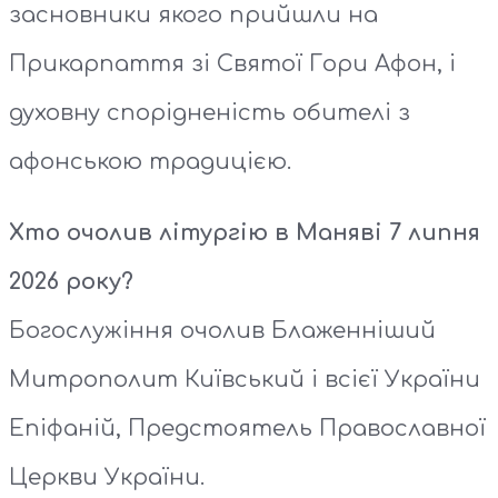
засновники якого прийшли на
Прикарпаття зі Святої Гори Афон, і
духовну спорідненість обителі з
афонською традицією.
Хто очолив літургію в Маняві 7 липня
2026 року?
Богослужіння очолив Блаженніший
Митрополит Київський і всієї України
Епіфаній, Предстоятель Православної
Церкви України.