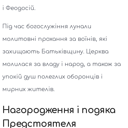
і Феодосій.
Під час богослужіння лунали
молитовні прохання за воїнів, які
захищають Батьківщину. Церква
молилася за владу і народ, а також за
упокій душ полеглих оборонців і
мирних жителів.
Нагородження і подяка
Предстоятеля