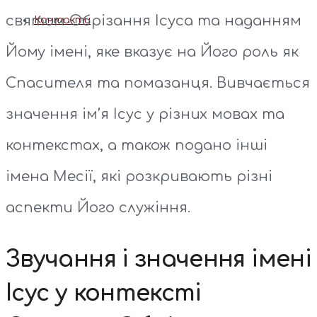
святом Обрізання Ісуса та наданням
Контакти
Йому імені, яке вказує на Його роль як
Спасителя та помазанця. Вивчається
значення ім’я Ісус у різних мовах та
контекстах, а також подано інші
імена Месії, які розкривають різні
аспекти Його служіння.
Звучання і значення імені
Ісус у контексті