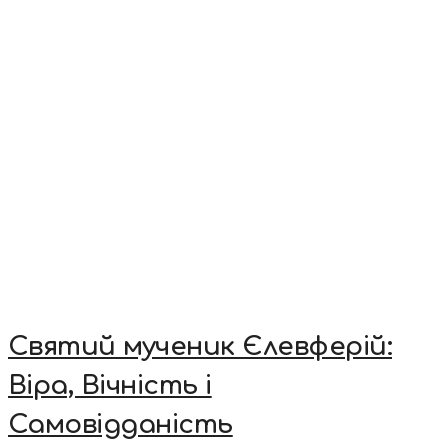
Святий мученик Єлевферій:
Віра, Вічність і
Самовідданість