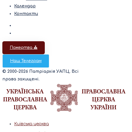
Календар
Контакти
Пожертва ⛪️
Наш Телеграм
© 2000-2026 Патріархія УАПЦ. Всі
права захищені.
Київська церква