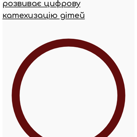
розвиває цифрову
катехизацію дітей