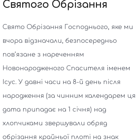
Святого Обрізання
Свято Обрізання Господнього, яке ми
вчора відзначали, безпосередньо
пов’язане з нареченням
Новонародженого Спасителя іменем
Ісус. У давні часи на 8-й день після
народження (за чинним календарем ця
дата припадає на 1 січня) над
хлопчиками звершували обряд
обрізання крайньої плоті на знак