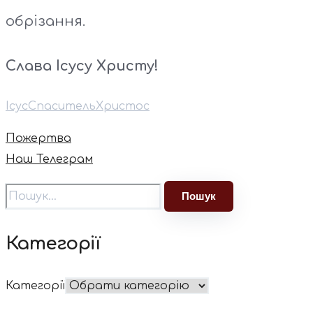
обрізання.
Слава Ісусу Христу!
Ісус
Спаситель
Христос
Пожертва
Наш Телеграм
Категорії
Категорії