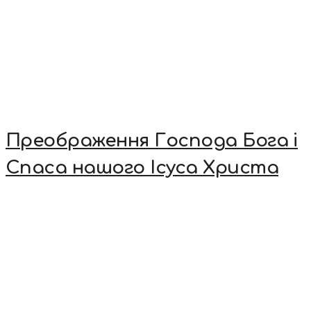
Преображення Господа Бога і
Спаса нашого Ісуса Христа