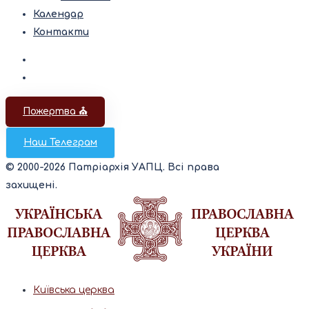
Календар
Контакти
Пожертва ⛪️
Наш Телеграм
© 2000-2026 Патріархія УАПЦ. Всі права
захищені.
Київська церква