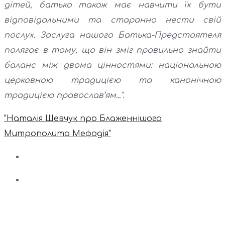
дітей, батько також має навчити їх бути
відповідальними та старанно нести свій
послух. Заслуга нашого Батька-Предстоятеля
полягає в тому, що він зміг правильно знайти
баланс між двома цінностями: національною
церковною традицією та канонічною
традицією православ’ям...".
"Наталія Шевчук про Блаженнішого
Митрополита Мефодія"