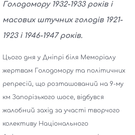
Голодомору 1932-1933 років і
масових штучних голодів 1921-
1923 і 1946-1947 років.
Цього дня у Дніпрі біля Меморіалу
жертвам Голодомору та політичних
репресій, що розташований на 9-му
км Запорізького шосе, відбувся
жалобний захід за участі творчого
колективу Національного