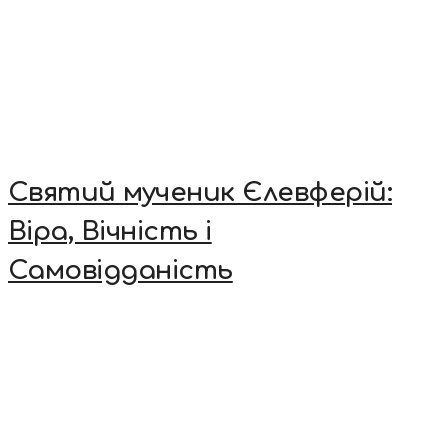
Святий мученик Єлевферій:
Віра, Вічність і
Самовідданість