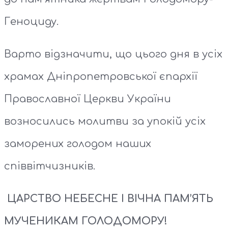
Геноциду.
Варто відзначити, що цього дня в усіх
храмах Дніпропетровської єпархії
Православної Церкви України
возносились молитви за упокій усіх
заморених голодом наших
співвітчизників.
ЦАРСТВО НЕБЕСНЕ І ВІЧНА ПАМ’ЯТЬ
МУЧЕНИКАМ ГОЛОДОМОРУ!