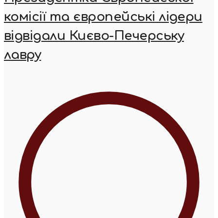
комісії та європейські лідери
відвідали Києво-Печерську
лавру