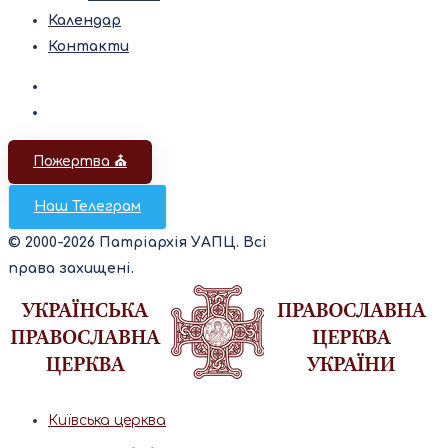
Календар
Контакти
Пожертва ⛪️
Наш Телеграм
© 2000-2026 Патріархія УАПЦ. Всі
права захищені.
Київська церква