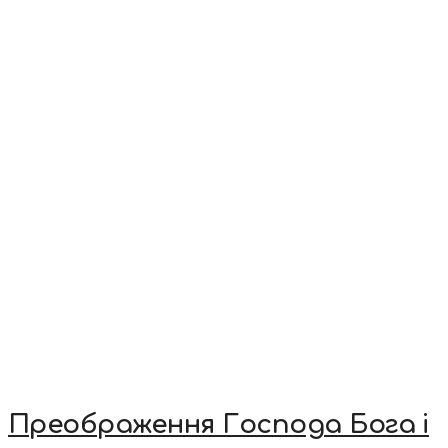
Преображення Господа Бога і