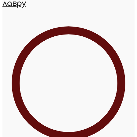
лавру