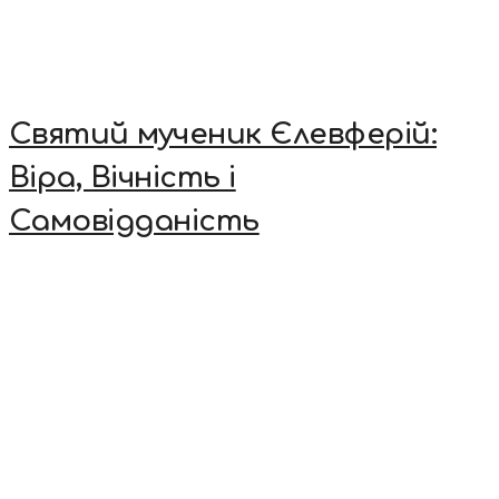
Святий мученик Єлевферій:
Віра, Вічність і
Самовідданість