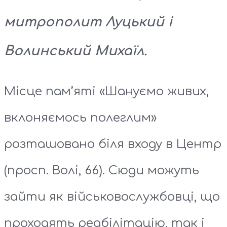
митрополит Луцький і
Волинський Михаїл.
Місце пам’яті «Шануємо живих,
вклоняємось полеглим»
розташовано біля входу в Центр
(просп. Волі, 66). Сюди можуть
зайти як військовослужбовці, що
проходять реабілітацію, так і