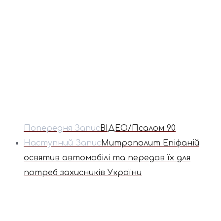
Попередня Запис
ВІДЕО/Псалом 90
Наступний Запис
Митрополит Епіфаній
освятив автомобілі та передав їх для
потреб захисників України