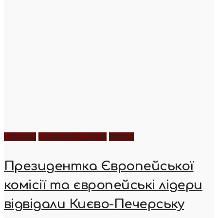
Новини
Новини України
Фото
Президентка Європейської
комісії та європейські лідери
відвідали Києво-Печерську