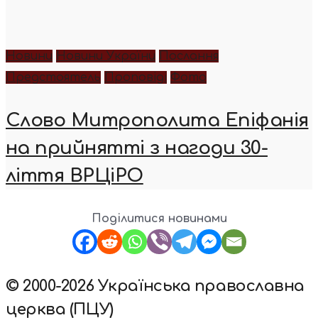
Новини
Новини України
Послання
Предстоятель
Проповіді
Фото
Слово Митрополита Епіфанія
на прийнятті з нагоди 30-
ліття ВРЦіРО
Поділитися новинами
© 2000-2026 Українська православна
церква (ПЦУ)