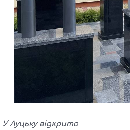
У Луцьку відкрито