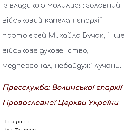
Із владикою молилися: головний
військовий капелан єпархії
протоієрей Михайло Бучак, інше
військове духовенство,
медперсонал, небайдужі лучани.
Пресслужба: Волинської єпархії
Православної Церкви України
Пожертва