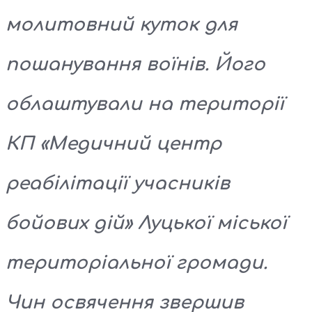
молитовний куток для
пошанування воїнів. Його
облаштували на території
КП «Медичний центр
реабілітації учасників
бойових дій» Луцької міської
територіальної громади.
Чин освячення звершив