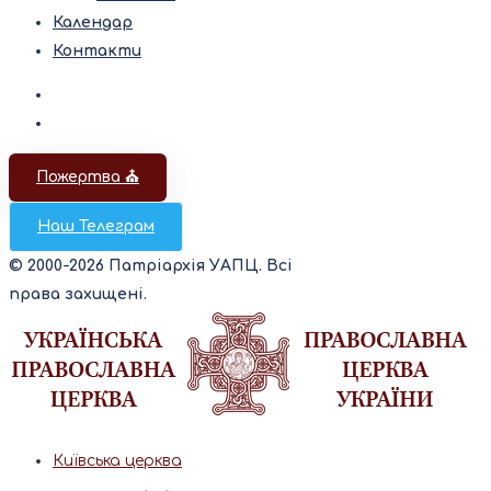
Календар
Контакти
Пожертва ⛪️
Наш Телеграм
© 2000-2026 Патріархія УАПЦ. Всі
права захищені.
Київська церква