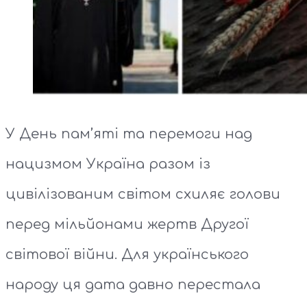
У День пам’яті та перемоги над
нацизмом Україна разом із
цивілізованим світом схиляє голови
перед мільйонами жертв Другої
світової війни. Для українського
народу ця дата давно перестала