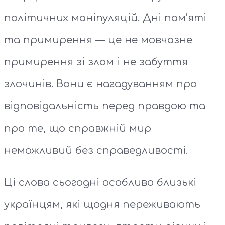
політичних маніпуляцій. Дні пам’яті
та примирення — це не мовчазне
примирення зі злом і не забуття
злочинів. Вони є нагадуванням про
відповідальність перед правдою та
про те, що справжній мир
неможливий без справедливості.
Ці слова сьогодні особливо близькі
українцям, які щодня переживають