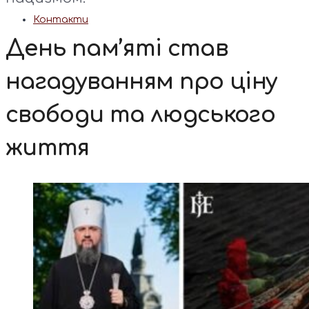
Контакти
День пам’яті став
нагадуванням про ціну
свободи та людського
життя