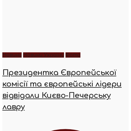
Новини
Новини України
Фото
Президентка Європейської
комісії та європейські лідери
відвідали Києво-Печерську
лавру