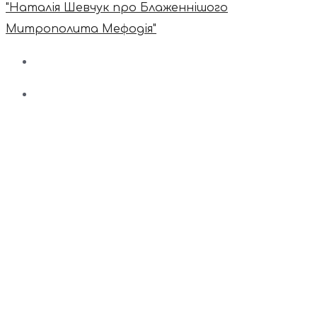
"Наталія Шевчук про Блаженнішого
Митрополита Мефодія"