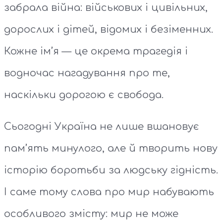
забрала війна: військових і цивільних,
дорослих і дітей, відомих і безіменних.
Кожне ім’я — це окрема трагедія і
водночас нагадування про те,
наскільки дорогою є свобода.
Сьогодні Україна не лише вшановує
пам’ять минулого, але й творить нову
історію боротьби за людську гідність.
І саме тому слова про мир набувають
особливого змісту: мир не може