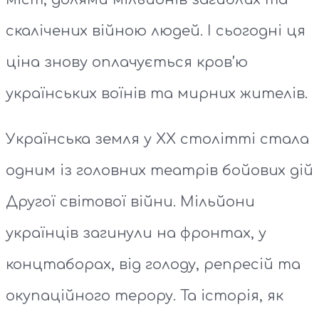
скалічених війною людей. І сьогодні ця
ціна знову оплачується кров’ю
українських воїнів та мирних жителів.
Українська земля у ХХ столітті стала
одним із головних театрів бойових дій
Другої світової війни. Мільйони
українців загинули на фронтах, у
концтаборах, від голоду, репресій та
окупаційного терору. Та історія, як