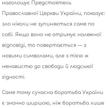
наголошує Предстоятель
Православної Церкви України, показує:
зло ніколи не зупиняється саме по
собі. Якщо воно не отримує належної
відповіді, то повертається — з
новими символами, але з тією ж
ненавистю до свободи й людської
гідності.
Саме тому сучасна боротьба України
є значно ширшою, ніж боротьба лише