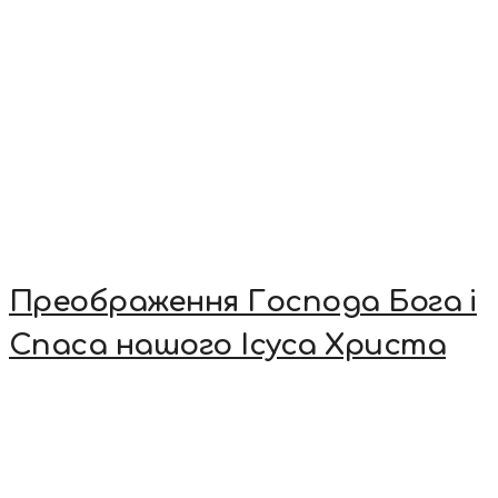
Преображення Господа Бога і
Спаса нашого Ісуса Христа