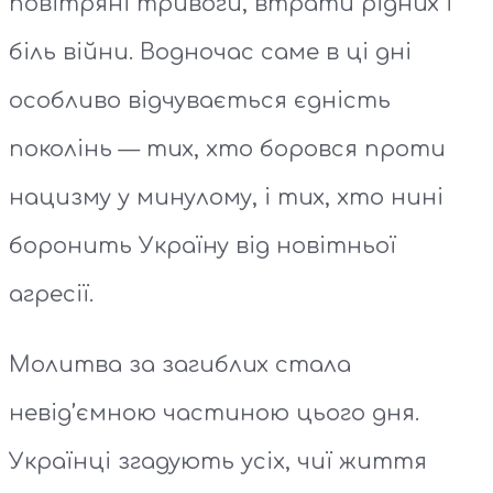
повітряні тривоги, втрати рідних і
біль війни. Водночас саме в ці дні
особливо відчувається єдність
поколінь — тих, хто боровся проти
нацизму у минулому, і тих, хто нині
боронить Україну від новітньої
агресії.
Молитва за загиблих стала
невід’ємною частиною цього дня.
Українці згадують усіх, чиї життя