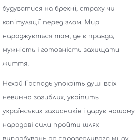
будуватися на брехні, страху чи
капітуляції перед злом. Мир
народжується там, де є правда,
мужність і готовність захищати
життя.
Нехай Господь упокоїть душі всіх
невинно загиблих, укріпить
українських захисників і дарує нашому
народові сили пройти шлях
випробувань до справедливого миру