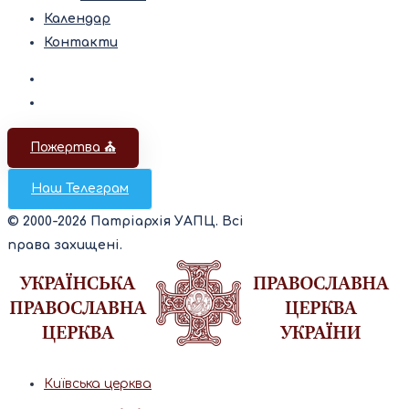
Календар
Контакти
Пожертва ⛪️
Наш Телеграм
© 2000-2026 Патріархія УАПЦ. Всі
права захищені.
Київська церква