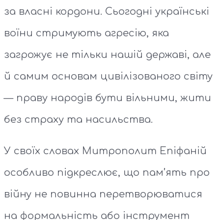
за власні кордони. Сьогодні українські
воїни стримують агресію, яка
загрожує не тільки нашій державі, але
й самим основам цивілізованого світу
— праву народів бути вільними, жити
без страху та насильства.
У своїх словах Митрополит Епіфаній
особливо підкреслює, що пам’ять про
війну не повинна перетворюватися
на формальність або інструмент