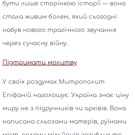
бути лише сторінкою історії — вона
стала живим болем, який сьогодні
набув нового трагічного звучання
через сучасну війну.
Підтримати молитву
У своїх роздумах Митрополит
Епіфаній наголошує: Україна знає ціну
миру не з підручників чи архівів. Вона
написана сльозами матерів, руїнами
міст, долями мільйонів загиблих та