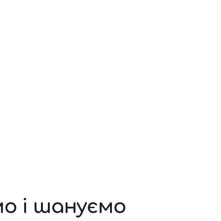
мо і шануємо