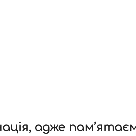
нація, адже пам’ятає