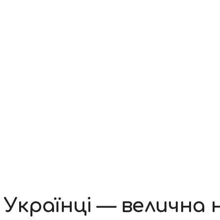
Контакти
Українці — велична 