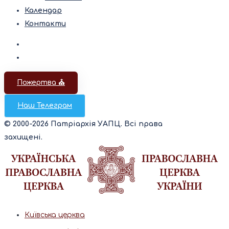
Календар
Контакти
Пожертва ⛪️
Наш Телеграм
© 2000-2026 Патріархія УАПЦ. Всі права
захищені.
Київська церква