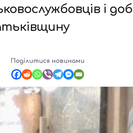
ковослужбовців і доб
атьківщину
Поділитися новинами