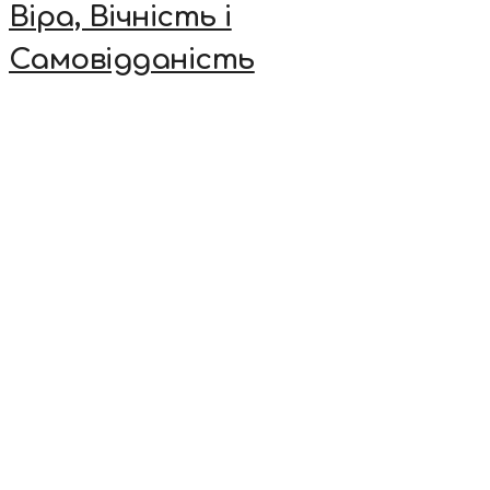
Віра, Вічність і
Самовідданість