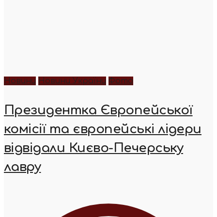
Новини
Новини України
Фото
Президентка Європейської
комісії та європейські лідери
відвідали Києво-Печерську
лавру