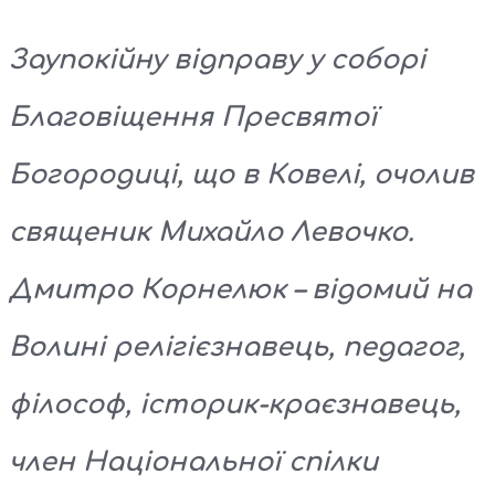
Заупокійну відправу у соборі
Благовіщення Пресвятої
Богородиці, що в Ковелі, очолив
священик Михайло Левочко.
Дмитро Корнелюк – відомий на
Волині релігієзнавець, педагог,
філософ, історик-краєзнавець,
член Національної спілки