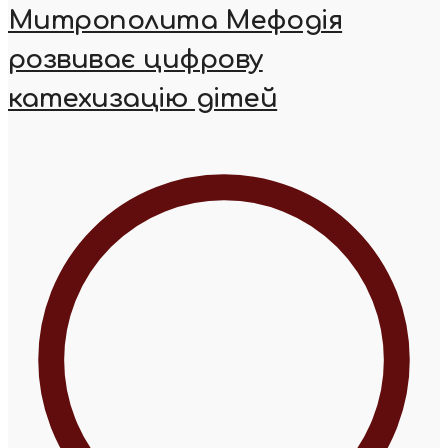
Митрополита Мефодія
розвиває цифрову
катехизацію дітей