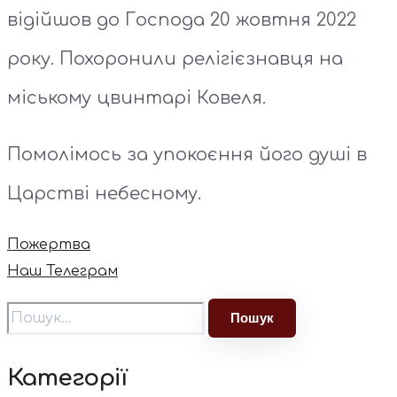
відійшов до Господа 20 жовтня 2022
року. Похоронили релігієзнавця на
міському цвинтарі Ковеля.
Помолімось за упокоєння його душі в
Царстві небесному.
Пожертва
Наш Телеграм
Категорії