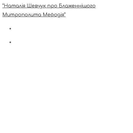
"Наталія Шевчук про Блаженнішого
Митрополита Мефодія"