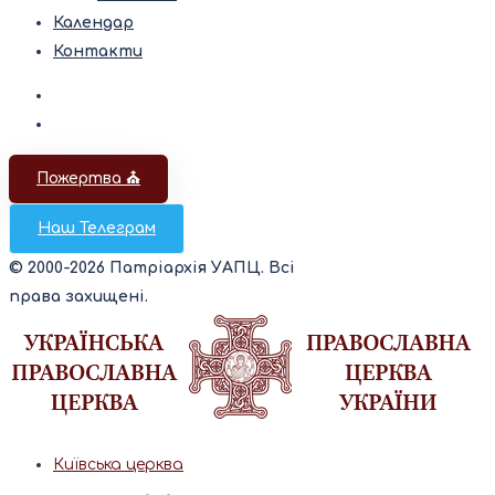
Календар
Контакти
Пожертва ⛪️
Наш Телеграм
© 2000-2026 Патріархія УАПЦ. Всі
права захищені.
Київська церква