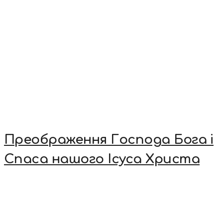
Преображення Господа Бога і
Спаса нашого Ісуса Христа