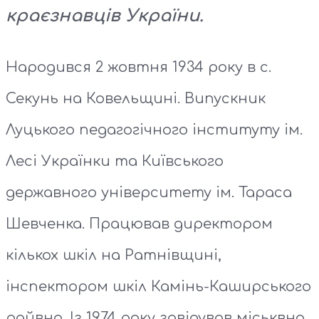
краєзнавців України.
Народився 2 жовтня 1934 року в с.
Секунь на Ковельщині. Випускник
Луцького педагогічного інституту ім.
Лесі Українки та Київського
державного університету ім. Тараса
Шевченка. Працював директором
кількох шкіл на Ратнівщині,
інспектором шкіл Камінь-Каширського
райвно. Із 1974 року завідував міськвно