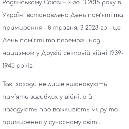
Радянському Союзі – 9-го. З 2015 року в
Україні встановлено День пам’яті та
примирення – 8 травня. З 2023-го – це
День пам’яті та перемоги над
нацизмом у Другій світовій війні 1939-
1945 років.
Такі заходи не лише вшановують
пам’ять загиблих у війні, а й
нагадують про важливість миру та
примирення у сучасному світі.