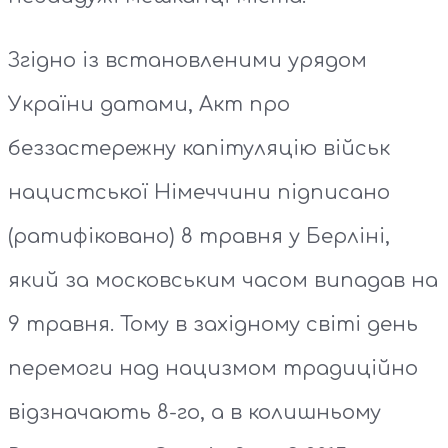
Згідно із встановленими урядом
України датами, Акт про
беззастережну капітуляцію військ
нацистської Німеччини підписано
(ратифіковано) 8 травня у Берліні,
який за московським часом випадав на
9 травня. Тому в західному світі день
перемоги над нацизмом традиційно
відзначають 8-го, а в колишньому