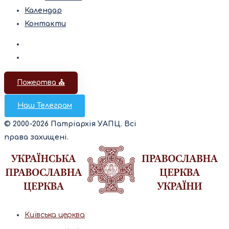
Календар
Контакти
Пожертва ⛪️
Наш Телеграм
© 2000-2026 Патріархія УАПЦ. Всі
права захищені.
Київська церква