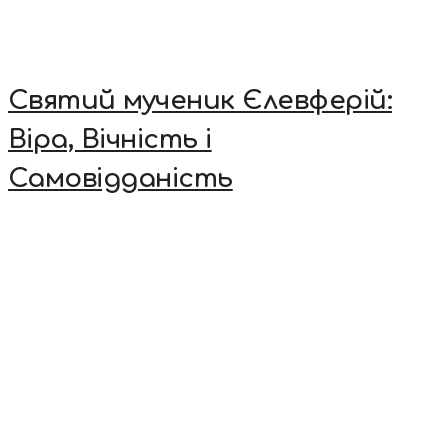
Святий мученик Єлевферій:
Віра, Вічність і
Самовідданість