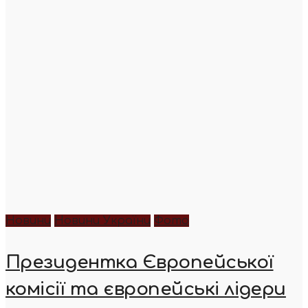
Новини
Новини України
Фото
Президентка Європейської
комісії та європейські лідери