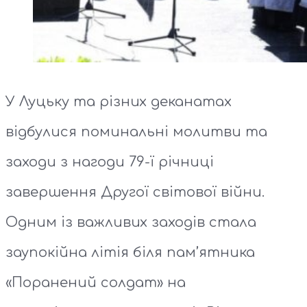
У Луцьку та різних деканатах
відбулися поминальні молитви та
заходи з нагоди 79-ї річниці
завершення Другої світової війни.
Одним із важливих заходів стала
заупокійна літія біля пам’ятника
«Поранений солдат» на