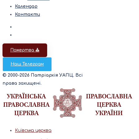
Календар
Контакти
Пожертва ⛪️
Наш Телеграм
© 2000-2026 Патріархія УАПЦ. Всі
права захищені.
Київська церква