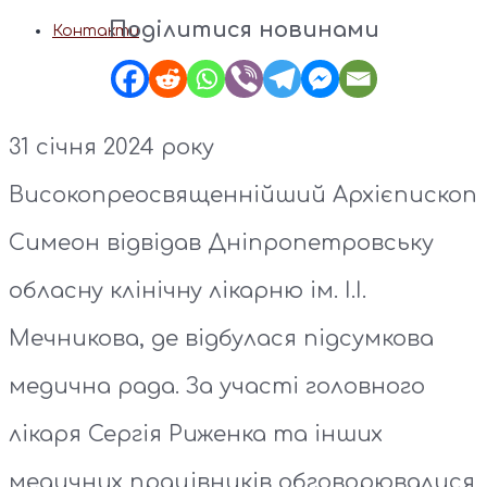
Поділитися новинами
Контакти
31 січня 2024 року
Високопреосвященнійший Архієпископ
Симеон відвідав Дніпропетровську
обласну клінічну лікарню ім. І.І.
Мечникова, де відбулася підсумкова
медична рада. За участі головного
лікаря Сергія Риженка та інших
медичних працівників обговорювалися