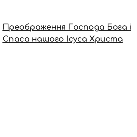
Преображення Господа Бога і
Спаса нашого Ісуса Христа