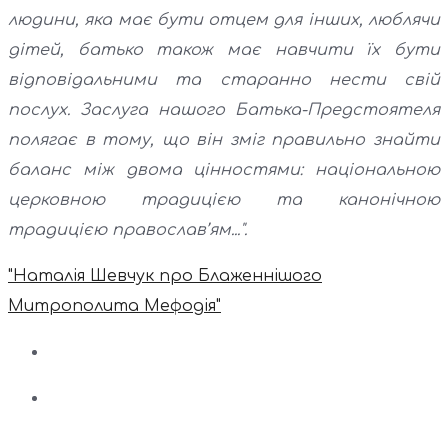
людини, яка має бути отцем для інших, люблячи
дітей, батько також має навчити їх бути
відповідальними та старанно нести свій
послух. Заслуга нашого Батька-Предстоятеля
полягає в тому, що він зміг правильно знайти
баланс між двома цінностями: національною
церковною традицією та канонічною
традицією православ’ям...".
"Наталія Шевчук про Блаженнішого
Митрополита Мефодія"