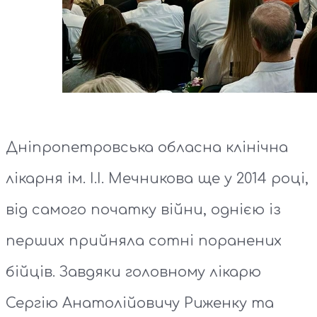
Дніпропетровська обласна клінічна
лікарня ім. І.І. Мечникова ще у 2014 році,
від самого початку війни, однією із
перших прийняла сотні поранених
бійців. Завдяки головному лікарю
Сергію Анатолійовичу Риженку та