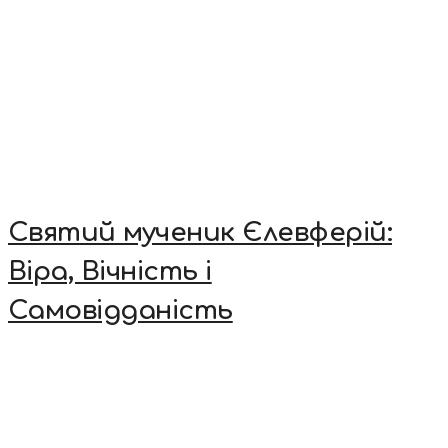
Святий мученик Єлевферій:
Віра, Вічність і
Самовідданість