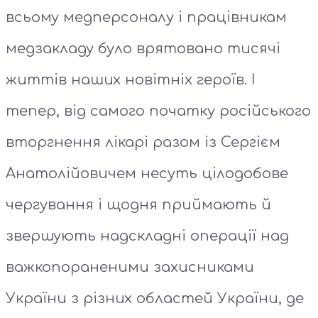
всьому медперсоналу і працівникам
медзакладу було врятовано тисячі
життів наших новітніх героїв. І
тепер, від самого початку російського
вторгнення лікарі разом із Сергієм
Анатолійовичем несуть цілодобове
чергування і щодня приймають й
звершують надскладні операції над
важкопораненими захисниками
України з різних областей України, де