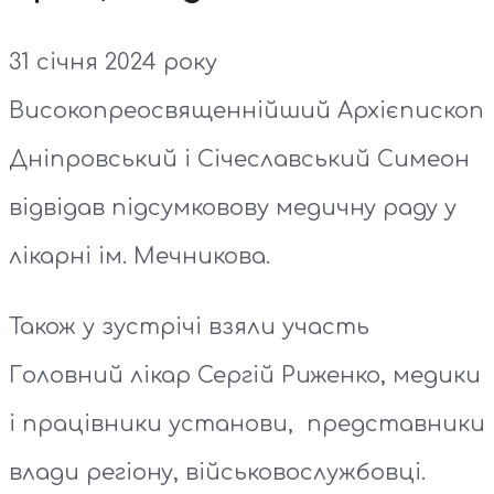
31 січня 2024 року
Високопреосвященнійший Архієпископ
Дніпровський і Січеславський Симеон
відвідав підсумковову медичну раду у
лікарні ім. Мечникова.
Також у зустрічі взяли участь
Головний лікар Сергій Риженко, медики
і працівники установи, представники
влади регіону, військовослужбовці.