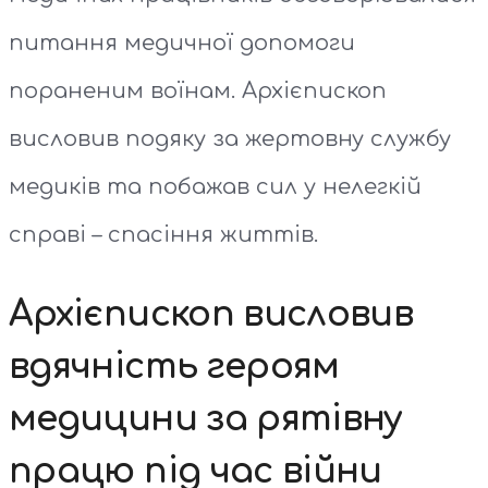
питання медичної допомоги
пораненим воїнам. Архієпископ
висловив подяку за жертовну службу
медиків та побажав сил у нелегкій
справі – спасіння життів.
Архієпископ висловив
вдячність героям
медицини за рятівну
працю під час війни