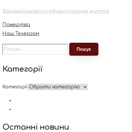
Війна
військовослужбовці
спасіння життів
Пожертва
Наш Телеграм
Категорії
Категорії
Останні новини