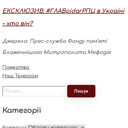
ЕКСКЛЮЗИВ: #ГЛАВpidarРПЦ в Україні
– хто він?
Джерело: Прес-служба Фонду пам’яті
Блаженнішого Митрополита Мефодія
Пожертва
Наш Телеграм
Категорії
Категорії