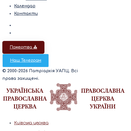
Календар
Контакти
Пожертва ⛪️
Наш Телеграм
© 2000-2026 Патріархія УАПЦ. Всі
права захищені.
Київська церква