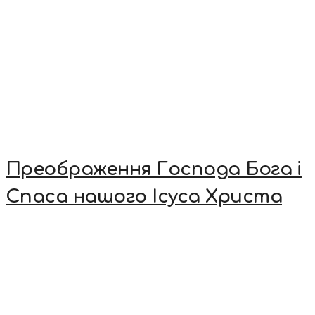
Преображення Господа Бога і
Спаса нашого Ісуса Христа