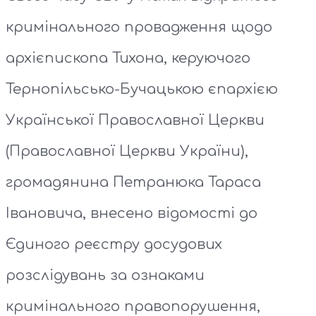
кримінального провадження щодо
архієпископа Тихона, керуючого
Тернопільсько-Бучацькою єпархією
Української Православної Церкви
(Православної Церкви України),
громадянина Петранюка Тараса
Івановича, внесено відомості до
Єдиного реєстру досудових
розслідувань за ознаками
кримінального правопорушення,