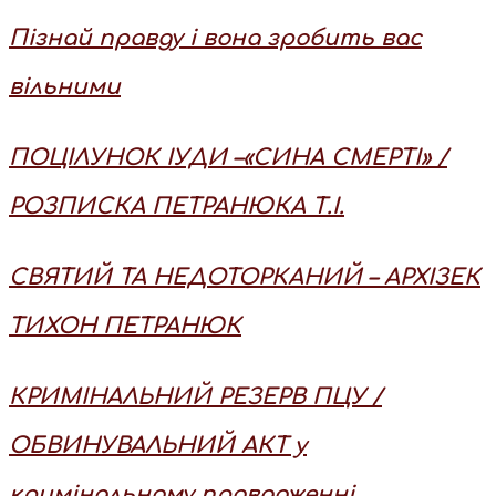
Пізнай правду і вона зробить вас
вільними
ПОЦІЛУНОК ІУДИ –«СИНА СМЕРТІ» /
РОЗПИСКА ПЕТРАНЮКА Т.І.
СВЯТИЙ ТА НЕДОТОРКАНИЙ – АРХІЗЕК
ТИХОН ПЕТРАНЮК
КРИМІНАЛЬНИЙ РЕЗЕРВ ПЦУ /
ОБВИНУВАЛЬНИЙ АКТ у
кримінальному провадженні