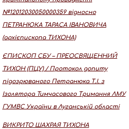
№12012030050000359 відносно
ПЕТРАНЮКА ТАРАСА ІВАНОВИЧА
(архієпископа ТИХОНА)
ЄПИСКОП СБУ – ПРЕОСВЯЩЕННИЙ
ТИХОН (ПЦУ) / Протокол допиту
підозрюваного Петранюка Т.І. з
Ізолятора Тимчасового Тримання ЛМУ
ГУМВС України в Луганській області
ВИКРИТО ШАХРАЯ ТИХОНА