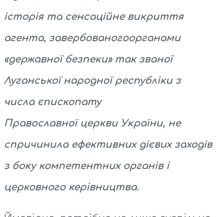
історія та сенсаційне викриття
агента, завербованого
органами
«державної безпеки» так званої
Луганської народної республіки з
числа єпископату
Православної
ц
еркви України
, не
спричинила ефективних дієвих заходів
з боку компетентних органів і
церковного керівництва.