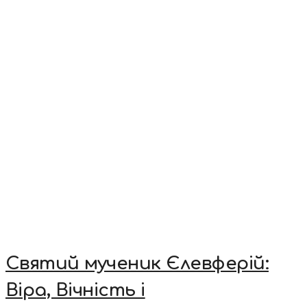
Святий мученик Єлевферій:
Віра, Вічність і