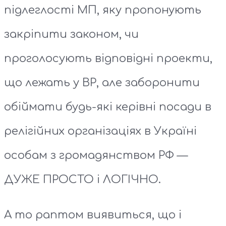
підлеглості МП, яку пропонують
закріпити законом, чи
проголосують відповідні проекти,
що лежать у ВР, але заборонити
обіймати будь-які керівні посади в
релігійних організаціях в Україні
особам з громадянством РФ —
ДУЖЕ ПРОСТО і ЛОГІЧНО.
А то раптом виявиться, що і