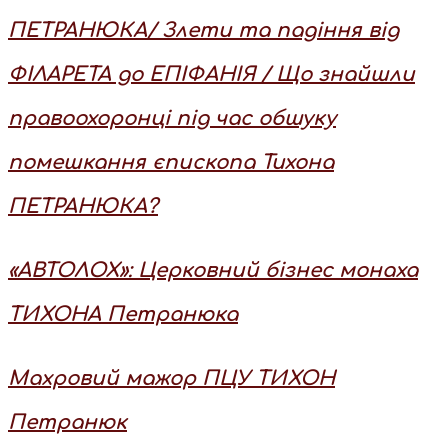
ПЕТРАНЮКА/ Злети та падіння від
ФІЛАРЕТА до ЕПІФАНІЯ / Що знайшли
правоохоронці під час обшуку
помешкання єпископа Тихона
ПЕТРАНЮКА?
«АВТОЛОХ»: Церковний бізнес монаха
ТИХОНА Петранюка
Махровий мажор ПЦУ ТИХОН
Петранюк