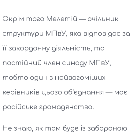
Окрім того Мелетій — очільник
структури МПвУ, яка відповідає за
її закордонну діяльність, та
постійний член синоду МПвУ,
тобто один з найвагоміших
керівників цього об‘єднання — має
російське громадянство.
Не знаю, як там буде із забороною