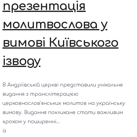
презентація
молитвослова у
вимові Київського
ізводу
В Андріївській церкві представили унікальне
видання з транслітерацією
церковнослов’янських молитов на українську
вимову. Видання покликане стати важливим
кроком у поширенні...
із