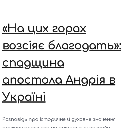
«На цих горах
возсіяє благодать»:
спадщина
апостола Андрія в
Україні
Розповідь про історичне й духовне значення