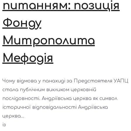
питанням: позиція
Фонду
Митрополита
Мефодія
Чому відмова у панахиді за Предстоятеля УАПЦ
стала публічним викликом церковній
послідовності. Андріївська церква як символ
історичної відповідальності Андріївська
церква...
із