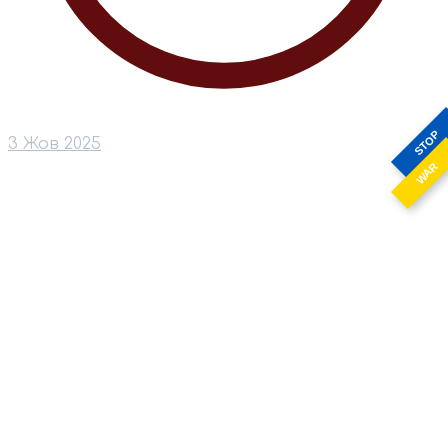
STOP
3 Жов 2025
WAR