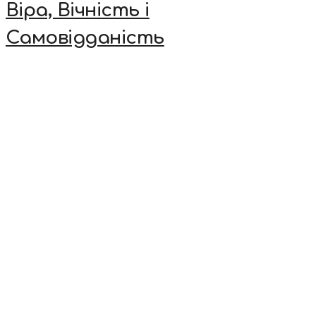
Віра, Вічність і
Самовідданість