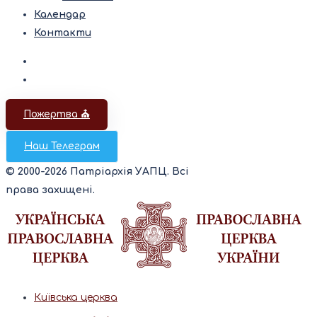
Календар
Контакти
Пожертва ⛪️
Наш Телеграм
© 2000-2026 Патріархія УАПЦ. Всі
права захищені.
Київська церква