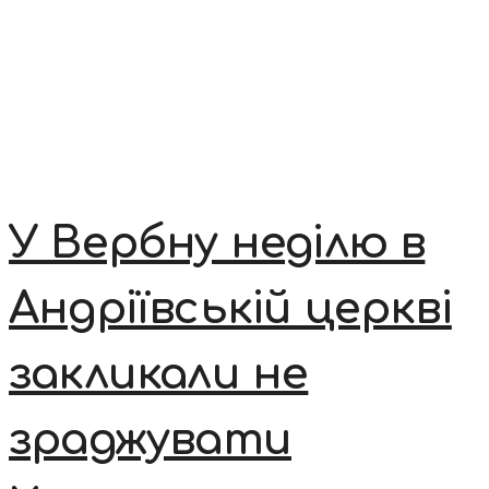
У Вербну неділю в
Андріївській церкві
закликали не
зраджувати