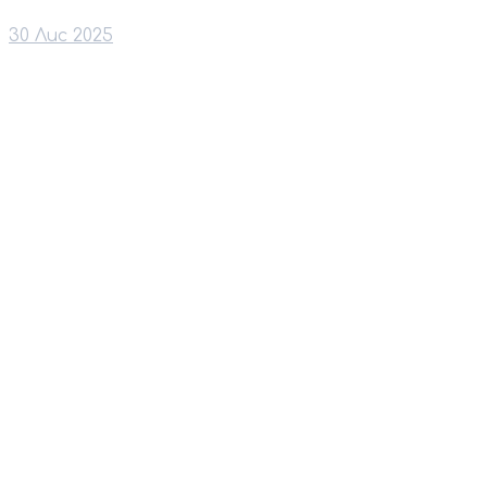
30 Лис 2025