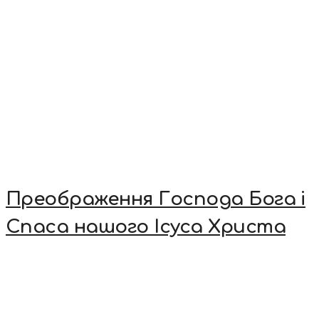
Преображення Господа Бога і
Спаса нашого Ісуса Христа