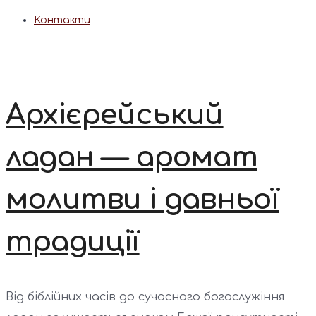
Контакти
Архієрейський
ладан — аромат
молитви і давньої
традиції
Від біблійних часів до сучасного богослужіння