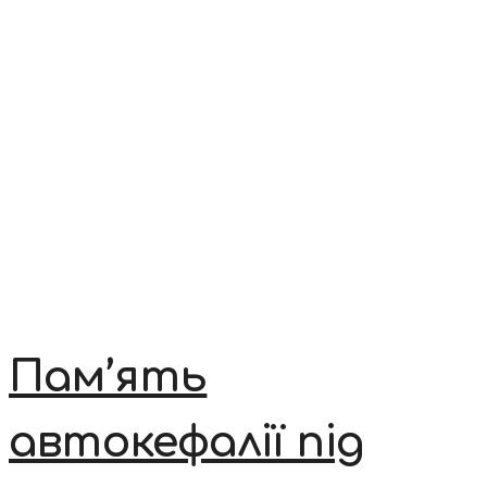
Пам’ять
автокефалії під