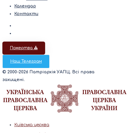
Календар
Контакти
Пожертва ⛪️
Наш Телеграм
© 2000-2026 Патріархія УАПЦ. Всі права
захищені.
Київська церква