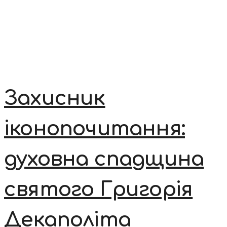
Захисник
іконопочитання:
духовна спадщина
святого Григорія
Декаполіта