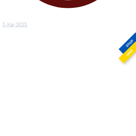
3 Кві 2025
STOP
WAR