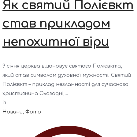
Як святий Полієвкт
став прикладом
непохитної віри
9 січня церква вшановує святого Полієвкта,
який став символом духовної мужності. Святий
Полієвкт – приклад незламності для сучасного
християнина Сьогодні,...
із
Новини
,
Фото