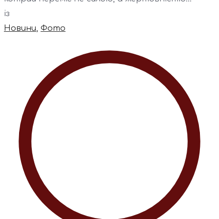
із
Новини
,
Фото