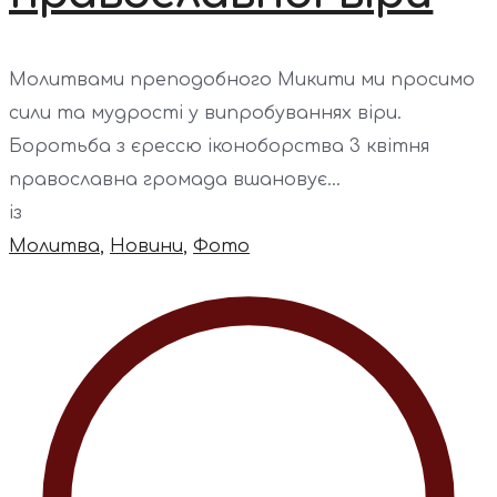
Молитвами преподобного Микити ми просимо
сили та мудрості у випробуваннях віри.
Боротьба з єрессю іконоборства 3 квітня
православна громада вшановує...
із
Молитва
,
Новини
,
Фото