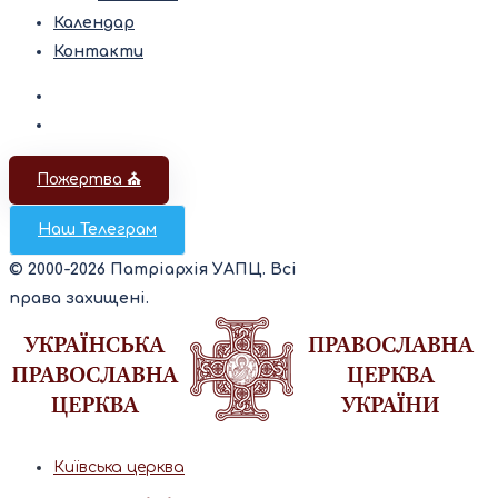
Календар
Контакти
Пожертва ⛪️
Наш Телеграм
© 2000-2026 Патріархія УАПЦ. Всі
права захищені.
Київська церква