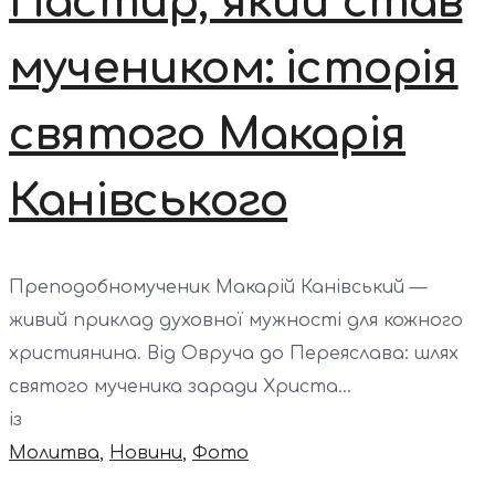
Пастир, який став
мучеником: історія
святого Макарія
Канівського
Преподобномученик Макарій Канівський —
живий приклад духовної мужності для кожного
християнина. Від Овруча до Переяслава: шлях
святого мученика заради Христа...
із
Молитва
,
Новини
,
Фото