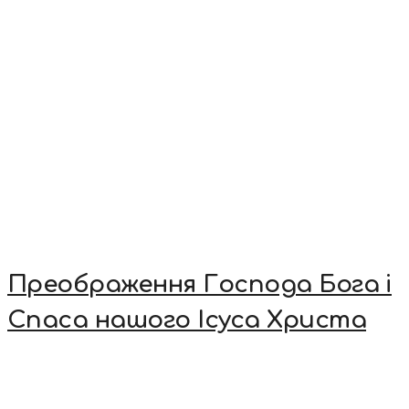
Преображення Господа Бога і
Спаса нашого Ісуса Христа