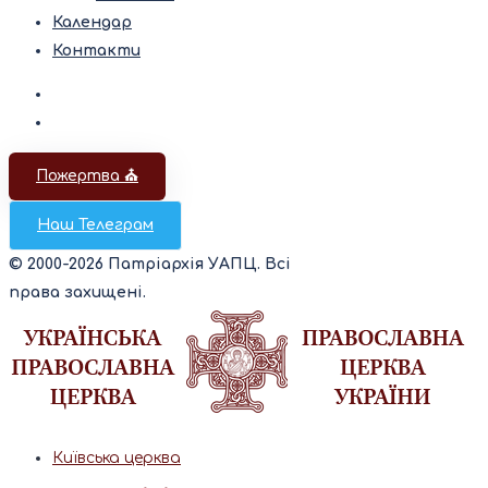
Календар
Контакти
Пожертва ⛪️
Наш Телеграм
© 2000-2026 Патріархія УАПЦ. Всі
права захищені.
Київська церква