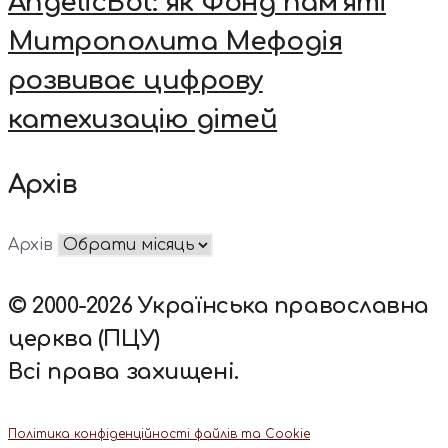
AngelicBot: як Фонд пам’яті
Митрополита Мефодія
розвиває цифрову
катехизацію дітей
Архів
Архів
© 2000-2026 Українська православна
церква (ПЦУ)
Всі права захищені.
Політика конфіденційності файлів та Cookie