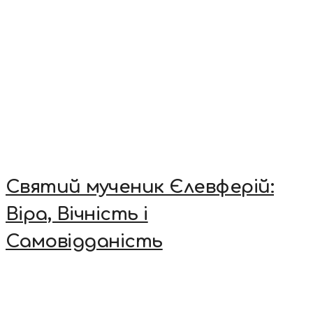
Святий мученик Єлевферій:
Віра, Вічність і
Самовідданість