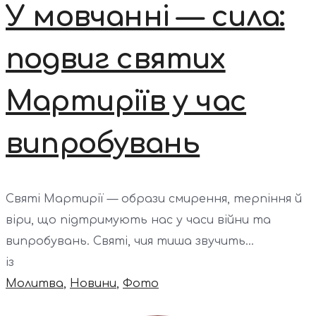
У мовчанні — сила:
подвиг святих
Мартиріїв у час
випробувань
Святі Мартирії — образи смирення, терпіння й
віри, що підтримують нас у часи війни та
випробувань. Святі, чия тиша звучить...
із
Молитва
,
Новини
,
Фото