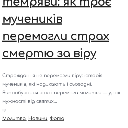
темряви: як троє
мучеників
перемогли страх
смертю за віру
Страждання не перемогли віру: історія
мучеників, які надихають і сьогодні.
Випробування віри і перемога молитви — урок
мужності від святих...
із
Молитва
,
Новини
,
Фото