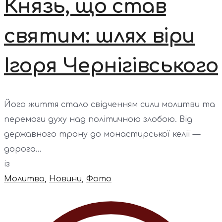
Князь, що став
святим: шлях віри
Ігоря Чернігівського
Його життя стало свідченням сили молитви та
перемоги духу над політичною злобою. Від
державного трону до монастирської келії —
дорога...
із
Молитва
,
Новини
,
Фото