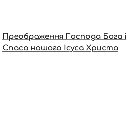
Преображення Господа Бога і
Спаса нашого Ісуса Христа