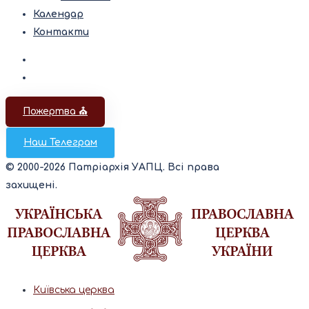
Календар
Контакти
Пожертва ⛪️
Наш Телеграм
© 2000-2026 Патріархія УАПЦ. Всі права
захищені.
Київська церква