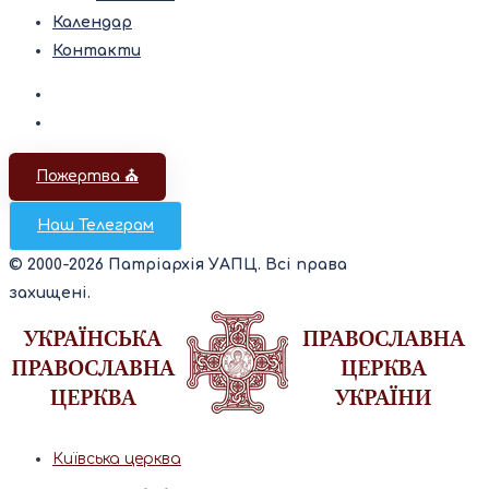
Календар
Контакти
Пожертва ⛪️
Наш Телеграм
© 2000-2026 Патріархія УАПЦ. Всі права
захищені.
Київська церква